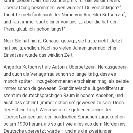
soll in diesem Jahr den Sonderpreis für das Gesamtwerk
Übersetzung bekommen, wen würdest Du vorschlagen?“,
tauchte mehrfach auch der Name von Angelika Kutsch auf,
und fast immer sagte einer von uns: „... aber die hat den
Preis, glaub ich, schon längst.“
Nein. Sie hat nicht. Genauer gesagt, sie hatte nicht. Jetzt
hat sie ja, endlich. Nach so vielen Jahren unermüdlichen
Einsatzes wurde das wirklich Zeit.
Angelika Kutsch ist als Autorin, Übersetzerin, Herausgeberin
und auch als Verlagsfrau schon so lange tätig, dass es
manch später Hinzugekommenen erscheinen mag, als sei sie
immer schon da gewesen. Skandinavische Jugendliteratur
steht im deutschsprachigen Raum in hohem Ansehen, und
auch das scheint „immer schon so“ gewesen zu sein. Doch
der Schein trügt. Wenn wir in die goldenen Jahre der
Übersetzungen aus den nordischen Sprachen zurückgehen,
so um 1900 herum, als so gut wie alles aus dem Norden ins
Deutsche übersetzt wurde – und als die zwei jungen