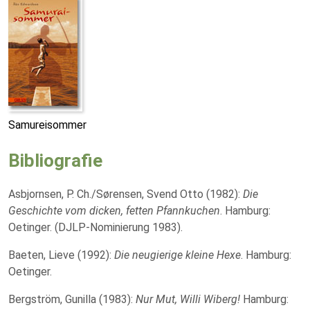
Samureisommer
Bibliografie
Asbjornsen, P. Ch./Sørensen, Svend Otto (1982):
Die
Geschichte vom dicken, fetten Pfannkuchen
. Hamburg:
Oetinger. (DJLP-Nominierung 1983).
Baeten, Lieve (1992):
Die neugierige kleine Hexe
. Hamburg:
Oetinger.
Bergström, Gunilla (1983):
Nur Mut, Willi Wiberg!
Hamburg: