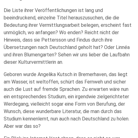
Die Liste ihrer Veröffentlichungen ist lang und
beeindruckend, einzelne Titel herauszusuchen, die die
Bedeutung ihrer Vermittlungsarbeit belegen, erscheint fast
unmöglich, wo anfangen? Wo enden? Reicht nicht der
Hinweis, dass sie Pettersson und Findus durch ihre
Übersetzungen nach Deutschland geholt hat? Oder Linnéa
und ihren Blumengarten? Sehen wir uns lieber die Laufbahn
dieser Kulturvermittlerin an.
Geboren wurde Angelika Kutsch in Bremerhaven, das liegt
am Wasser, ist weltoffen, schürt das Fernweh und sicher
auch die Lust auf fremde Sprachen. Zu erwarten wäre nun
ein entsprechendes Studium, ein irgendwie zielgerichteter
Werdegang, vielleicht sogar eine Form von Berufung, der
Wunsch, diese wunderbare Literatur, die man durch das
Studium kennenlernt, nun auch nach Deutschland zu holen.
Aber war das so?