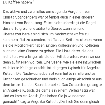
Du Kaffee haben?‘“
Das aktive und zweifellos ermutigende Vorgehen von
Christa Spangenberg war offenbar auch in einer anderen
Hinsicht von Bedeutung: Es ist nicht unbedingt die Regel,
dass erfolgreiche, etablierte Übersetzerinnen und
Übersetzer bereit sind, sich um Nachwuchskräfte zu
kümmern, Rat zu spenden, mit Tat zur Seite zu stehen, wenn
sie die Möglichkeit haben, jungen Kolleginnen und Kollegen
auch mal eine Chance zu geben. Die Liste derer, die das
nicht tun, wäre länger als die der Hilfsbereiten, wenn wir sie
denn aufstellen wollten. Eine Szene, wie sie eine inzwischen
etablierte Kollegin erzählt, ist dagegen typisch für Angelika
Kutsch. Die Nachwuchsübersetzerin hatte ihr allererstes
Gutachten geschrieben und darin auch einige Abschnitte aus
dem betreffenden Buch übersetzt. Das Gutachten gelangte
an Angelika Kutsch, die damals in einem Verlag tätig war.
Und es kam ein Anruf: „Das haben Sie ja wunderbar
gemacht“, sagte Angelika Kutsch, „Darf ich Sie denn gleich