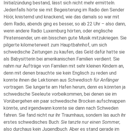
Initialzündung bestand, lässt sich nicht mehr ermitteln.
Jedenfalls hörte sie mit Begeisterung im Radio den Sender
Höör, knisternd und knackend, wie das damals so war mit
dem Radio, abends ging es besser, so ab 22 Uhr – also dann,
wenn andere Radio Luxemburg hörten, oder englische
Piratensender, um ein bisschen gute Musik mitzukriegen. Sie
pilgerte kilometerweit zum Hauptbahnhof, um sich
schwedische Zeitungen zu kaufen, das Geld dafür hatte sie
als Babysitterin bei amerikanischen Familien verdient. Sie
nahm nur Aufträge von Familien mit sehr kleinen Kindern an,
denn mit denen brauchte sie kein Englisch zu reden und
konnte ihnen die Lektionen aus
Schwedisch für Anfänger
vortragen. Sie lungerte am Hafen herum, denn es könnten ja
schwedische Seeleute vorbeikommen, bei denen sie im
Vorübergehen ein paar schwedische Brocken aufschnappen
könnte, und irgendwann konnte sie dann nach Schweden
fahren. Sie fand nicht nur ihr Traumhaus, sondern las auch ihr
erstes schwedisches Buch:
Sie tanzte nur einen Sommer
,
also durchaus kein Jugendbuch. Aber es stand gerade im