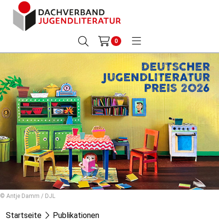
0
© Antje Damm / DJL
Startseite
Publikationen