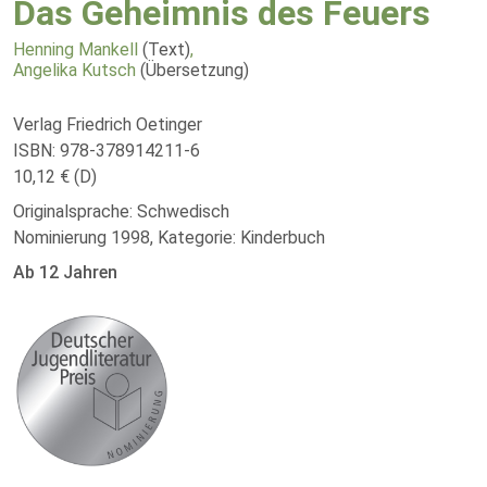
Das Geheimnis des Feuers
Henning Mankell
(Text)
,
Angelika Kutsch
(Übersetzung)
Verlag Friedrich Oetinger
ISBN: 978-378914211-6
10,12 € (D)
Originalsprache: Schwedisch
Nominierung 1998, Kategorie: Kinderbuch
Ab 12 Jahren