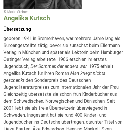
© Mario Steiner
Angelika Kutsch
Übersetzung
geboren 1941 in Bremerhaven, war mehrere Jahre lang als
Büroangestellte tätig, bevor sie zunächst beim Ellermann
Verlag in München und später als Lektorin beim Hamburger
Oetinger Verlag arbeitete.
1966 erschien ihr erstes
Jugendbuch,
Der Sommer, der anders war
. 1975 erhielt
Angelika Kutsch für ihren Roman
Man kriegt nichts
geschenkt
den Sonderpreis des Deutschen
Jugendliteraturpreises zum Internationalen Jahr der Frau.
Gleichzeitig übersetzte sie schon früh Kinderbücher aus
dem Schwedischen, Norwegischen und Dänischen. Seit
2001 lebt sie als freie Übersetzerin überwiegend in
Schweden. Insgesamt hat sie rund 400 Kinder- und
Jugendbücher ins Deutsche übertragen, darunter Titel von
Lieve Baeten, Åke Edwardson, Henning Mankell, Sven