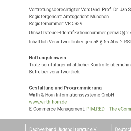
Vertretungsberechtigter Vorstand: Prof. Dr. Jan St
Registergericht: Amtsgericht München
Registernummer: VR 5839
Umsatzsteuer-Identifikationsnummer gemäß § 2
Inhaltlich Verantwortlicher gemäß § 55 Abs. 2 RSt
Haftungshinweis
Trotz sorgfältiger inhaltlicher Kontrolle übernehme
Betreiber verantwortlich.
Gestaltung und Programmierung
Wirth & Horn Informationssysteme GmbH
www.wirth-horn.de
E-Commerce Management:
PIM.RED - The eCom
Dachverband Jugendliteratur e.V.
Deutsch