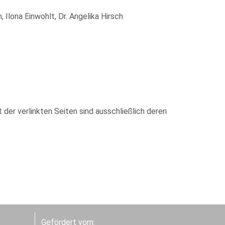
 Ilona Einwohlt, Dr. Angelika Hirsch
t der verlinkten Seiten sind ausschließlich deren
Gefördert vom: