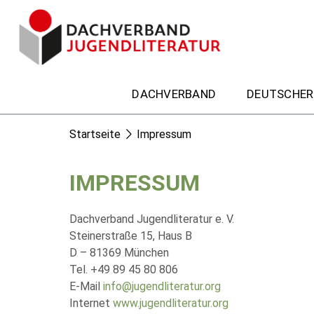
DACHVERBAND
DEUTSCHER
Startseite
Impressum
IMPRESSUM
Dachverband Jugendliteratur e. V.
Steinerstraße 15, Haus B
D – 81369 München
Tel. +49 89 45 80 806
E-Mail
info@jugendliteratur.org
Internet
www.jugendliteratur.org