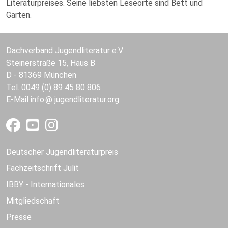
Literaturpreises. Seine liebsten Leseorte sind Bett und
Garten.
Dachverband Jugendliteratur e.V.
Steinerstraße 15, Haus B
D - 81369 München
Tel. 0049 (0) 89 45 80 806
E-Mail
info
jugendliteratur.org
Deutscher Jugendliteraturpreis
Fachzeitschrift Julit
IBBY - Internationales
Mitgliedschaft
Presse