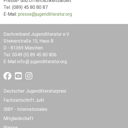
Presse- und Öffentlichkeitsarbeit
Tel. (089) 45 80 80 87
E-Mail:
presse@jugendliteratur.org
Dachverband Jugendliteratur e.V.
Steinerstraße 15, Haus B
D - 81369 München
Tel. 0049 (0) 89 45 80 806
E-Mail
info
jugendliteratur.org
Deutscher Jugendliteraturpreis
Fachzeitschrift Julit
IBBY - Internationales
Mitgliedschaft
Presse