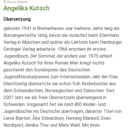
© Mario Steiner
Angelika Kutsch
Übersetzung
geboren 1941 in Bremerhaven, war mehrere Jahre lang als
Büroangestellte tätig, bevor sie zunächst beim Ellermann
Verlag in München und später als Lektorin beim Hamburger
Oetinger Verlag arbeitete.
1966 erschien ihr erstes
Jugendbuch,
Der Sommer, der anders war
. 1975 erhielt
Angelika Kutsch für ihren Roman
Man kriegt nichts
geschenkt
den Sonderpreis des Deutschen
Jugendliteraturpreises zum Internationalen Jahr der Frau.
Gleichzeitig übersetzte sie schon früh Kinderbücher aus
dem Schwedischen, Norwegischen und Dänischen. Seit
2001 lebt sie als freie Übersetzerin überwiegend in
Schweden. Insgesamt hat sie rund 400 Kinder- und
Jugendbücher ins Deutsche übertragen, darunter Titel von
Lieve Baeten, Åke Edwardson, Henning Mankell, Sven
Nordqvist, Annika Thor und Mats Wahl. Mit ihren