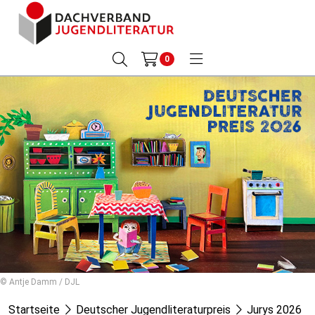
0
© Antje Damm / DJL
Startseite
Deutscher Jugendliteraturpreis
Jurys 2026