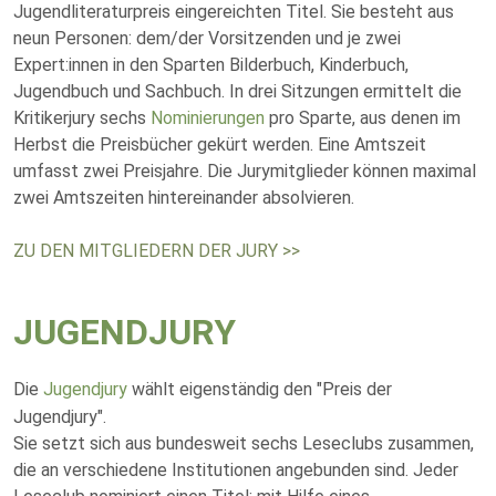
Jugendliteraturpreis eingereichten Titel. Sie besteht aus
neun Personen: dem/der Vorsitzenden und je zwei
Expert:innen in den Sparten Bilderbuch, Kinderbuch,
Jugendbuch und Sachbuch. In drei Sitzungen ermittelt die
Kritikerjury sechs
Nominierungen
pro Sparte, aus denen im
Herbst die Preisbücher gekürt werden. Eine Amtszeit
umfasst zwei Preisjahre. Die Jurymitglieder können maximal
zwei Amtszeiten hintereinander absolvieren.
ZU DEN MITGLIEDERN DER JURY >>
JUGENDJURY
Die
Jugendjury
wählt eigenständig den "Preis der
Jugendjury".
Sie setzt sich aus bundesweit sechs Leseclubs zusammen,
die an verschiedene Institutionen angebunden sind. Jeder