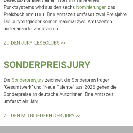
Leseclub nominiert einen Titel; mit Hilfe eines
Punktsystems wird aus den sechs
Nominierungen
das
Preisbuch ermittelt. Eine Amtszeit umfasst zwei Preisjahre.
Die Jurymitglieder können maximal zwei Amtszeiten
hintereinander absolvieren.
ZU DEN JURY-LESECLUBS >>
SONDERPREISJURY
Die
Sonderpreisjury
zeichnet die Sonderpreisträger
"Gesamtwerk" und "Neue Talente" aus. 2026 gehen die
Sonderpreise an deutsche Autor:innen. Eine Amtszeit
umfasst ein Jahr.
ZU DEN MITGLIEDERN DER JURY >>