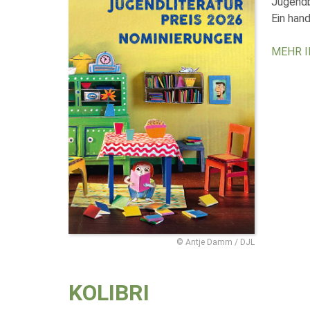
Jugend
Ein hand
MEHR 
© Antje Damm / DJL
KOLIBRI