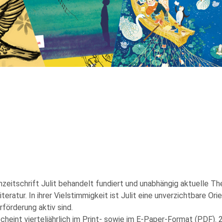
hzeitschrift Julit behandelt fundiert und unabhängig aktuelle T
teratur. In ihrer Vielstimmigkeit ist Julit eine unverzichtbare Orie
rförderung aktiv sind.
scheint vierteljährlich im Print- sowie im E-Paper-Format (PDF). 2