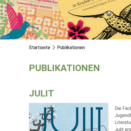
Startseite
Publikationen
PUBLIKATIONEN
JULIT
Die Fac
Jugendli
Literatu
Julit er