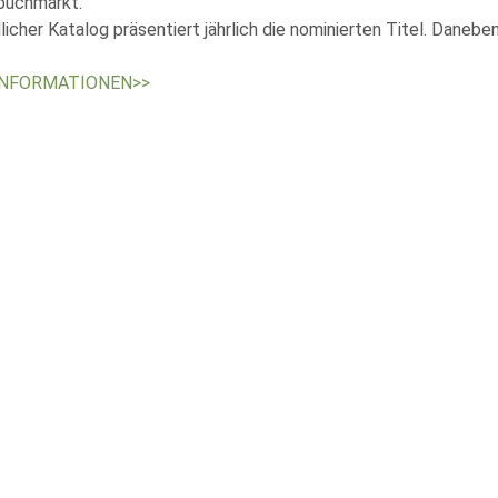
buchmarkt.
licher Katalog präsentiert jährlich die nominierten Titel. Daneben
INFORMATIONEN>>