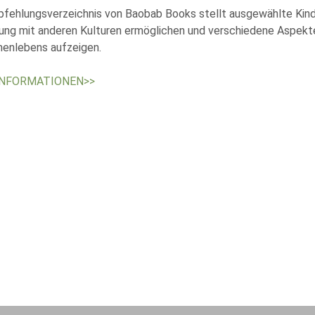
fehlungsverzeichnis von Baobab Books stellt ausgewählte Kinde
ng mit anderen Kulturen ermöglichen und verschiedene Aspekte de
nlebens aufzeigen.
INFORMATIONEN>>