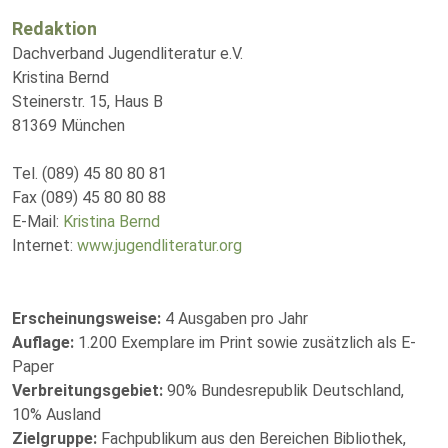
Redaktion
Dachverband Jugendliteratur e.V.
Kristina Bernd
Steinerstr. 15, Haus B
81369 München
Tel. (089) 45 80 80 81
Fax (089) 45 80 80 88
E-Mail:
Kristina Bernd
Internet:
www.jugendliteratur.org
Erscheinungsweise:
4 Ausgaben pro Jahr
Auflage:
1.200 Exemplare im Print sowie zusätzlich als E-
Paper
Verbreitungsgebiet:
90% Bundesrepublik Deutschland,
10% Ausland
Zielgruppe:
Fachpublikum aus den Bereichen Bibliothek,