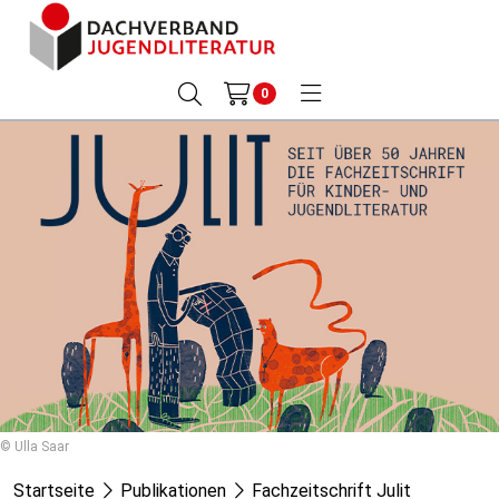
0
© Ulla Saar
Startseite
Publikationen
Fachzeitschrift Julit