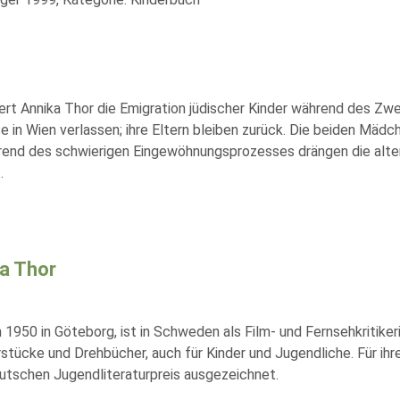
dert Annika Thor die Emigration jüdischer Kinder während des Zw
in Wien verlassen; ihre Eltern bleiben zurück. Die beiden Mädch
hrend des schwierigen Eingewöhnungsprozesses drängen die alt
..
a Thor
1950 in Göteborg, ist in Schweden als Film- und Fernsehkritikeri
stücke und Drehbücher, auch für Kinder und Jugendliche. Für i
tschen Jugendliteraturpreis ausgezeichnet.