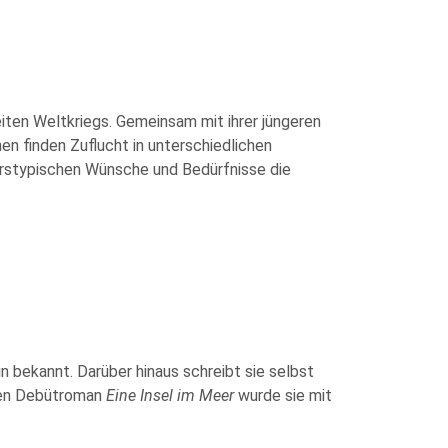
eiten Weltkriegs. Gemeinsam mit ihrer jüngeren
en finden Zuflucht in unterschiedlichen
erstypischen Wünsche und Bedürfnisse die
n bekannt. Darüber hinaus schreibt sie selbst
hren Debütroman
Eine Insel im Meer
wurde sie mit