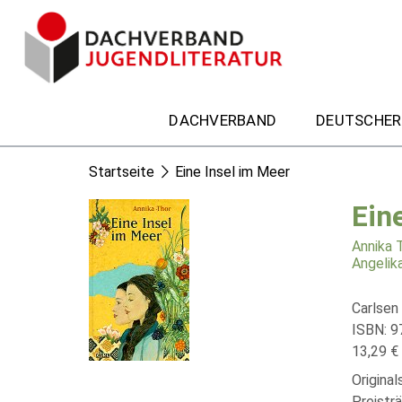
DACHVERBAND
DEUTSCHER
Startseite
Eine Insel im Meer
Ein
Annika 
Angelik
Carlsen
ISBN: 
13,29 € 
Origina
Preistr