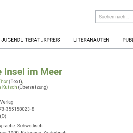
 JUGENDLITERATURPREIS
LITERANAUTEN
PUB
e Insel im Meer
Thor
(Text)
,
a Kutsch
(Übersetzung)
 Verlag
978-355158023-8
(D)
lsprache: Schwedisch
äger 1999, Kategorie: Kinderbuch