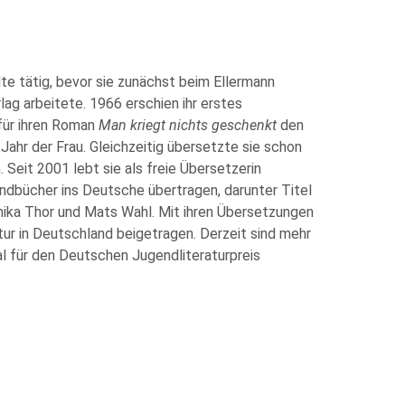
te tätig, bevor sie zunächst beim Ellermann
lag arbeitete.
1966 erschien ihr erstes
 für ihren Roman
Man kriegt nichts geschenkt
den
Jahr der Frau.
Gleichzeitig übersetzte sie schon
eit 2001 lebt sie als freie Übersetzerin
ndbücher ins Deutsche übertragen, darunter Titel
nika Thor und Mats Wahl. Mit ihren Übersetzungen
tur in Deutschland beigetragen. Derzeit sind mehr
Mal für den Deutschen Jugendliteraturpreis