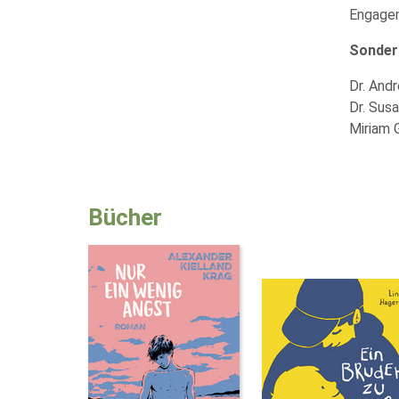
Engagem
Sonderp
Dr. And
Dr. Susa
Miriam 
Bücher