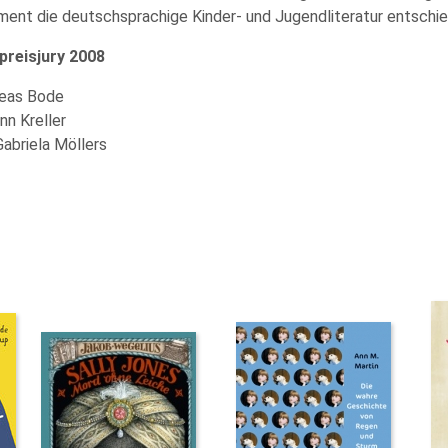
ent die deutschsprachige Kinder- und Jugendliteratur entschie
reisjury 2008
reas Bode
nn Kreller
Gabriela Möllers