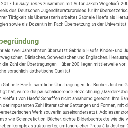
, 2017 für
Sally Jones
zusammen mit Autor Jakob Wegelius). 2008
reis des Deutschen Jugendliteraturpreises für ihr übersetzeri
rer Tätigkeit als Übersetzerin arbeitet Gabriele Haefs als Hera
gien sowie als Dozentin im Fach Übersetzung an der Universität
begründung
hr als zwei Jahrzehnten übersetzt Gabriele Haefs Kinder- und 
wegischen, Dänischen, Schwedischen und Englischen. Herausrag
r die Zahl der Übertragungen – über 200 liegen mittlerweile vor 
ohe sprachlich-ästhetische Qualität.
h Gabriele Haefs sämtliche Übertragungen der Bücher Jostein G
tigt hat, würde die pauschalisierende Bezeichnung „Gaarder-Über
 Vielfalt von Haefs’ Schaffen nicht annähernd gerecht. Ihre Ban
n der imposanten Zahl literarischer Gattungen und Formen, mit de
bersetzerischen Werk souverän auseinandersetzt. Adoleszenzro
enso wie Sciencefiction-Bücher, dichte Bilderbuchtexte wie die 
neben komplex strukturierter, umfangreicher Prosa à la Jostein 