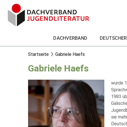
DACHVERBAND
DEUTSCHER
Startseite
Gabriele Haefs
Gabriele Haefs
wurde 1
Sprachw
1983 üb
Gälisch
Jugendb
sie meh
Deutsch