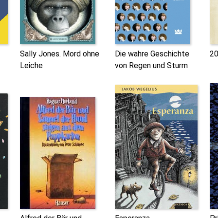
Sally Jones. Mord ohne
Die wahre Geschichte
20
Leiche
von Regen und Sturm