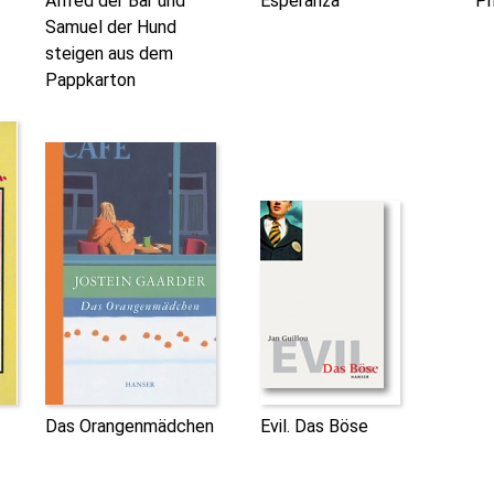
Alfred der Bär und
Esperanza
Pr
Samuel der Hund
steigen aus dem
Pappkarton
Das Orangenmädchen
Evil. Das Böse