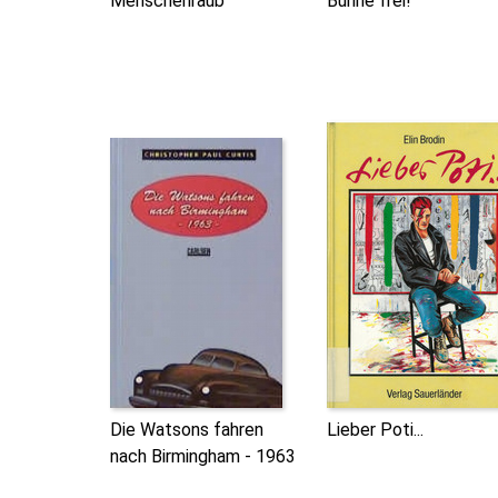
Menschenraub
Bühne frei!
Die Watsons fahren
Lieber Poti...
nach Birmingham - 1963