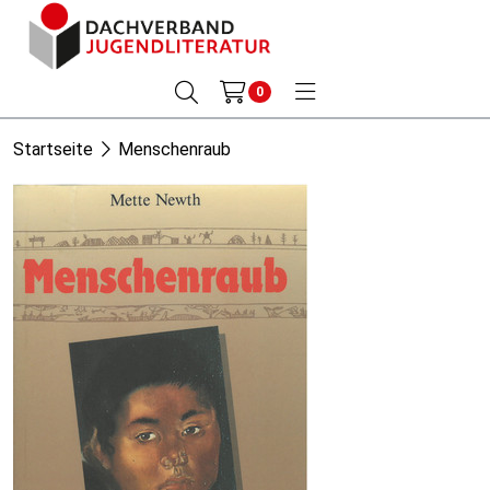
0
Startseite
Menschenraub