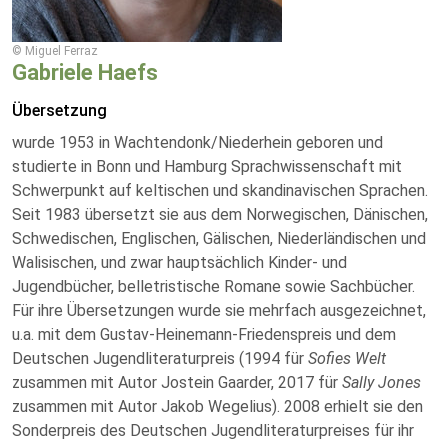
© Miguel Ferraz
Gabriele Haefs
Übersetzung
wurde 1953 in Wachtendonk/Niederhein geboren und
studierte in Bonn und Hamburg Sprachwissenschaft mit
Schwerpunkt auf keltischen und skandinavischen Sprachen.
Seit 1983 übersetzt sie aus dem Norwegischen, Dänischen,
Schwedischen, Englischen, Gälischen, Niederländischen und
Walisischen, und zwar hauptsächlich Kinder- und
Jugendbücher, belletristische Romane sowie Sachbücher.
Für ihre Übersetzungen wurde sie mehrfach ausgezeichnet,
u.a. mit dem Gustav-Heinemann-Friedenspreis und dem
Deutschen Jugendliteraturpreis (1994 für
Sofies Welt
zusammen mit Autor Jostein Gaarder, 2017 für
Sally Jones
zusammen mit Autor Jakob Wegelius). 2008 erhielt sie den
Sonderpreis des Deutschen Jugendliteraturpreises für ihr