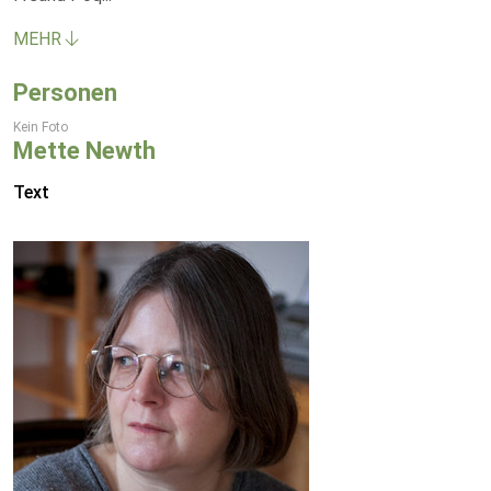
MEHR
Personen
Kein Foto
Mette Newth
Text