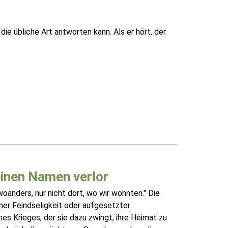
die übliche Art antworten kann. Als er hört, der
einen Namen verlor
woanders, nur nicht dort, wo wir wohnten." Die
ner Feindseligkeit oder aufgesetzter
nes Krieges, der sie dazu zwingt, ihre Heimat zu