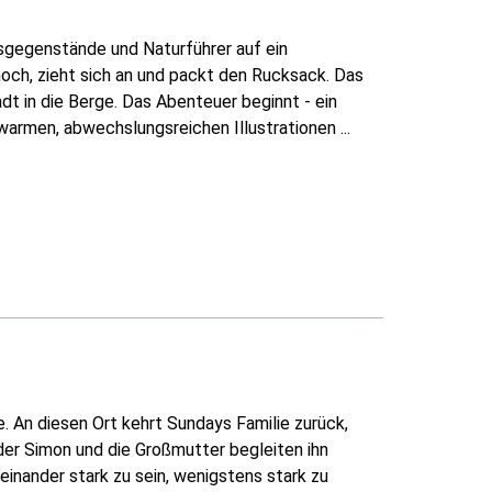
sgegenstände und Naturführer auf ein
och, zieht sich an und packt den Rucksack. Das
adt in die Berge. Das Abenteuer beginnt - ein
rmen, abwechslungsreichen Illustrationen ...
e. An diesen Ort kehrt Sundays Familie zurück,
ruder Simon und die Großmutter begleiten ihn
inander stark zu sein, wenigstens stark zu