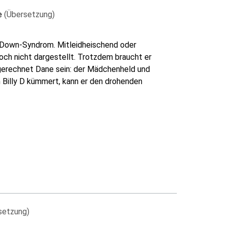
ke
(Übersetzung)
em Down-Syndrom. Mitleidheischend oder
och nicht dargestellt. Trotzdem braucht er
sgerechnet Dane sein: der Mädchenheld und
m Billy D kümmert, kann er den drohenden
setzung)