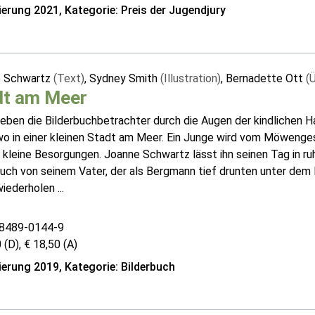
erung 2021, Kategorie: Preis der Jugendjury
 Schwartz
(Text)
, Sydney Smith
(Illustration)
, Bernadette Ott
(
dt am Meer
rleben die Bilderbuchbetrachter durch die Augen der kindlichen
o in einer kleinen Stadt am Meer. Ein Junge wird vom Möwengesch
kleine Besorgungen. Joanne Schwartz lässt ihn seinen Tag in ru
auch von seinem Vater, der als Bergmann tief drunten unter dem
iederholen ...
8489-0144-9
 (D), € 18,50 (A)
erung 2019, Kategorie: Bilderbuch