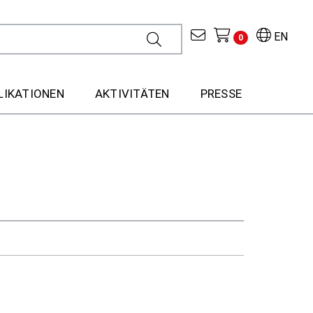
EN
0
LIKATIONEN
AKTIVITÄTEN
PRESSE