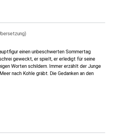
Übersetzung)
 Hauptfigur einen unbeschwerten Sommertag
rei geweckt, er spielt, er erledigt für seine
higen Worten schildern. Immer erzählt der Junge
 Meer nach Kohle gräbt. Die Gedanken an den