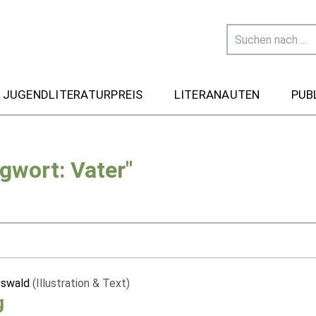
 JUGENDLITERATURPREIS
LITERANAUTEN
PUB
gwort: Vater"
Oswald
(Illustration & Text)
g