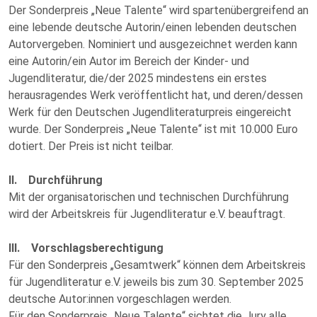
Der Sonderpreis „Neue Talente“ wird spartenübergreifend an
eine lebende deutsche Autorin/einen lebenden deutschen
Autorvergeben. Nominiert und ausgezeichnet werden kann
eine Autorin/ein Autor im Bereich der Kinder- und
Jugendliteratur, die/der 2025 mindestens ein erstes
herausragendes Werk veröffentlicht hat, und deren/dessen
Werk für den Deutschen Jugendliteraturpreis eingereicht
wurde. Der Sonderpreis „Neue Talente“ ist mit 10.000 Euro
dotiert. Der Preis ist nicht teilbar.
II. Durchführung
Mit der organisatorischen und technischen Durchführung
wird der Arbeitskreis für Jugendliteratur e.V. beauftragt.
III. Vorschlagsberechtigung
Für den Sonderpreis „Gesamtwerk“ können dem Arbeitskreis
für Jugendliteratur e.V. jeweils bis zum 30. September 2025
deutsche Autor:innen vorgeschlagen werden.
Für den Sonderpreis „Neue Talente“ sichtet die Jury alle