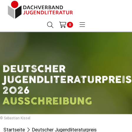
0
© Sebastian Kissel
Startseite
Deutscher Jugendliteraturpreis