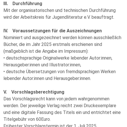
III. Durchführung
Mit der organisatorischen und technischen Durchführung
wird der Arbeitskreis für Jugendliteratur e.V. beauftragt.
IV. Voraussetzungen für die Auszeichnungen
Nominiert und ausgezeichnet werden können ausschließlich
Bücher, die im Jahr 2025 erstmals erschienen sind
(maßgeblich ist die Angabe im Impressum):
• deutschsprachige Originalwerke lebender Autor:innen,
Herausgeber:innen und Illustrator:innen,
• deutsche Übersetzungen von fremdsprachigen Werken
lebender Autor:innen und Herausgeber:innen.
V. Vorschlagsberechtigung
Das Vorschlagsrecht kann von jedem wahrgenommen
werden. Der jeweilige Verlag reicht zwei Druckexemplare
und eine digitale Fassung des Titels ein und entrichtet eine
Titelgebühr von 60Euro.
Frühester Vorschlagstermin ist der 1. Juli 2025.