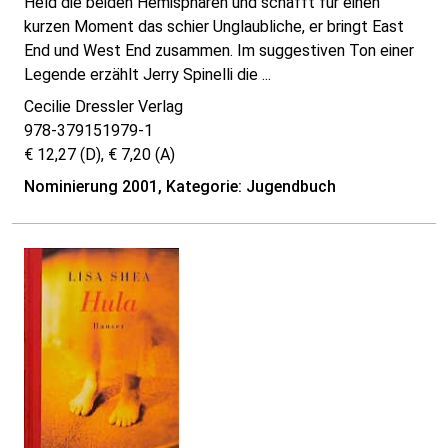
Held die beiden Hemisphären und schafft für einen
kurzen Moment das schier Unglaubliche, er bringt East
End und West End zusammen. Im suggestiven Ton einer
Legende erzählt Jerry Spinelli die ...
Cecilie Dressler Verlag
978-379151979-1
€ 12,27 (D), € 7,20 (A)
Nominierung 2001, Kategorie: Jugendbuch