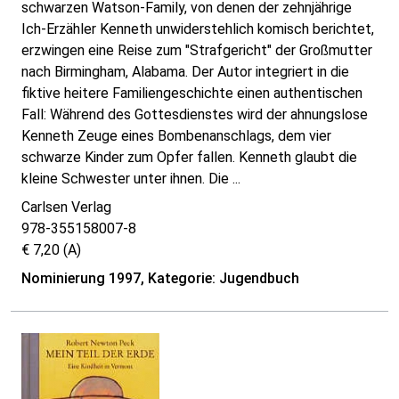
schwarzen Watson-Family, von denen der zehnjährige
Ich-Erzähler Kenneth unwiderstehlich komisch berichtet,
erzwingen eine Reise zum "Strafgericht" der Großmutter
nach Birmingham, Alabama. Der Autor integriert in die
fiktive heitere Familiengeschichte einen authentischen
Fall: Während des Gottesdienstes wird der ahnungslose
Kenneth Zeuge eines Bombenanschlags, dem vier
schwarze Kinder zum Opfer fallen. Kenneth glaubt die
kleine Schwester unter ihnen. Die ...
Carlsen Verlag
978-355158007-8
€ 7,20 (A)
Nominierung 1997, Kategorie: Jugendbuch