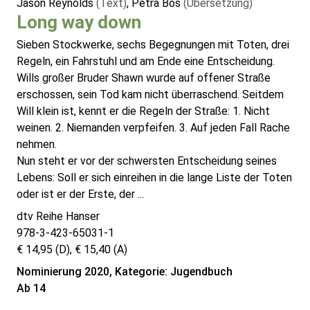
Jason Reynolds
(Text)
, Petra Bös
(Übersetzung)
Long way down
Sieben Stockwerke, sechs Begegnungen mit Toten, drei
Regeln, ein Fahrstuhl und am Ende eine Entscheidung.
Wills großer Bruder Shawn wurde auf offener Straße
erschossen, sein Tod kam nicht überraschend. Seitdem
Will klein ist, kennt er die Regeln der Straße: 1. Nicht
weinen. 2. Niemanden verpfeifen. 3. Auf jeden Fall Rache
nehmen.
Nun steht er vor der schwersten Entscheidung seines
Lebens: Soll er sich einreihen in die lange Liste der Toten
oder ist er der Erste, der ...
dtv Reihe Hanser
978-3-423-65031-1
€ 14,95 (D), € 15,40 (A)
Nominierung 2020, Kategorie: Jugendbuch
Ab 14