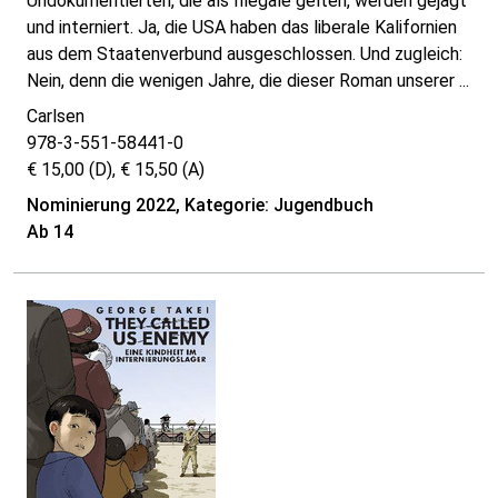
Undokumentierten, die als Illegale gelten, werden gejagt
und interniert. Ja, die USA haben das liberale Kalifornien
aus dem Staatenverbund ausgeschlossen. Und zugleich:
Nein, denn die wenigen Jahre, die dieser Roman unserer ...
Carlsen
978-3-551-58441-0
€ 15,00 (D), € 15,50 (A)
Nominierung 2022, Kategorie: Jugendbuch
Ab 14