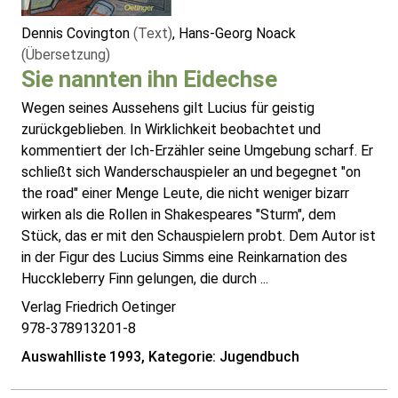
Dennis Covington
(Text)
, Hans-Georg Noack
(Übersetzung)
Sie nannten ihn Eidechse
Wegen seines Aussehens gilt Lucius für geistig
zurückgeblieben. In Wirklichkeit beobachtet und
kommentiert der Ich-Erzähler seine Umgebung scharf. Er
schließt sich Wanderschauspieler an und begegnet "on
the road" einer Menge Leute, die nicht weniger bizarr
wirken als die Rollen in Shakespeares "Sturm", dem
Stück, das er mit den Schauspielern probt. Dem Autor ist
in der Figur des Lucius Simms eine Reinkarnation des
Hucckleberry Finn gelungen, die durch ...
Verlag Friedrich Oetinger
978-378913201-8
Auswahlliste 1993, Kategorie: Jugendbuch