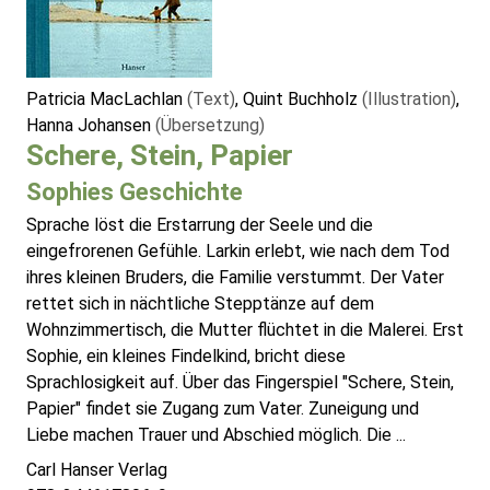
Patricia MacLachlan
(Text)
, Quint Buchholz
(Illustration)
,
Hanna Johansen
(Übersetzung)
Schere, Stein, Papier
Sophies Geschichte
Sprache löst die Erstarrung der Seele und die
eingefrorenen Gefühle. Larkin erlebt, wie nach dem Tod
ihres kleinen Bruders, die Familie verstummt. Der Vater
rettet sich in nächtliche Stepptänze auf dem
Wohnzimmertisch, die Mutter flüchtet in die Malerei. Erst
Sophie, ein kleines Findelkind, bricht diese
Sprachlosigkeit auf. Über das Fingerspiel "Schere, Stein,
Papier" findet sie Zugang zum Vater. Zuneigung und
Liebe machen Trauer und Abschied möglich. Die ...
Carl Hanser Verlag