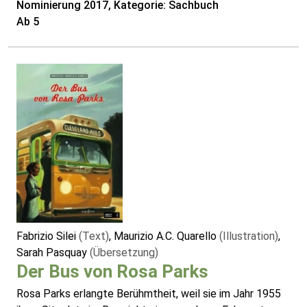
Nominierung 2017, Kategorie: Sachbuch
Ab 5
Fabrizio Silei
(Text)
, Maurizio A.C. Quarello
(Illustration)
,
Sarah Pasquay
(Übersetzung)
Der Bus von Rosa Parks
Rosa Parks erlangte Berühmtheit, weil sie im Jahr 1955