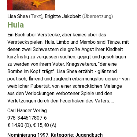
Lisa Shea
(Text)
, Brigitte Jakobeit
(Übersetzung)
Hula
Ein Buch über Verstecke, aber keines über das
Versteckspielen. Hula, Limbo und Mambo sind Tänze, mit
denen zwei Schwestern die große Angst ihrer Kindheit
kurzfristig zu vergessen suchen: gejagt und geschlagen
zu werden von ihrem Vater, Kriegsveteran, "der eine
Bombe im Kopf trägt". Lisa Shea erzählt - glänzend
poetisch, flirrend und zugleich erbarmungslos genau - von
weiblicher Pubertät, von einer schrecklichen Melange
aus den Verlockungen verbotener Spiele und den
Verletzungen durch den Feuerhaken des Vaters. ...
Carl Hanser Verlag
978-344617807-6
€ 14,90 (D), € 15,40 (A)
Nominierung 1997, Kategorie: Jugendbuch