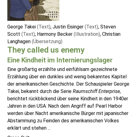
George Takei
(Text)
, Justin Eisinger
(Text)
, Steven
Scott
(Text)
, Harmony Becker
(Illustration)
, Christian
Langhagen
(Übersetzung)
They called us enemy
Eine Kindheit im Internierungslager
Eine großartig erzählte und einfühlsam gezeichnete
Erzählung über ein dunkles und wenig bekanntes Kapitel
der amerikanischen Geschichte. Der Schauspieler George
Takei, bekannt durch die Serie
Raumschiff Enterprise
,
berichtet rückblickend über seine Kindheit in den 1940er
Jahren in den USA: Nach dem Angriff auf Pearl Harbor
werden über Nacht amerikanische Bürger mit japanischer
Abstammung zu Feinden des amerikanischen Volkes
erklärt und stehen ...