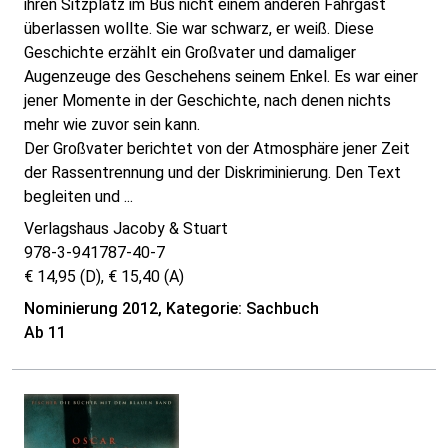
ihren Sitzplatz im Bus nicht einem anderen Fahrgast
überlassen wollte. Sie war schwarz, er weiß. Diese
Geschichte erzählt ein Großvater und damaliger
Augenzeuge des Geschehens seinem Enkel. Es war einer
jener Momente in der Geschichte, nach denen nichts
mehr wie zuvor sein kann.
Der Großvater berichtet von der Atmosphäre jener Zeit
der Rassentrennung und der Diskriminierung. Den Text
begleiten und ...
Verlagshaus Jacoby & Stuart
978-3-941787-40-7
€ 14,95 (D), € 15,40 (A)
Nominierung 2012, Kategorie: Sachbuch
Ab 11