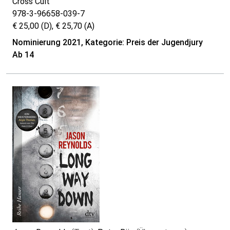
Cross Cult
978-3-96658-039-7
€ 25,00 (D), € 25,70 (A)
Nominierung 2021, Kategorie: Preis der Jugendjury
Ab 14