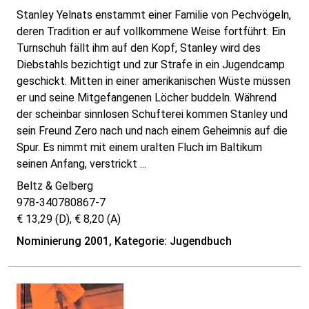
Stanley Yelnats enstammt einer Familie von Pechvögeln,
deren Tradition er auf vollkommene Weise fortführt. Ein
Turnschuh fällt ihm auf den Kopf, Stanley wird des
Diebstahls bezichtigt und zur Strafe in ein Jugendcamp
geschickt. Mitten in einer amerikanischen Wüste müssen
er und seine Mitgefangenen Löcher buddeln. Während
der scheinbar sinnlosen Schufterei kommen Stanley und
sein Freund Zero nach und nach einem Geheimnis auf die
Spur. Es nimmt mit einem uralten Fluch im Baltikum
seinen Anfang, verstrickt ...
Beltz & Gelberg
978-340780867-7
€ 13,29 (D), € 8,20 (A)
Nominierung 2001, Kategorie: Jugendbuch