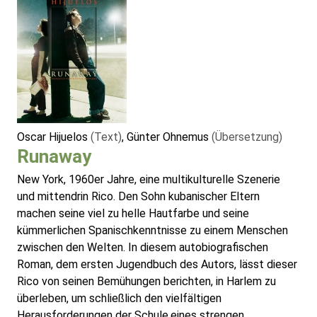
Oscar Hijuelos
(Text)
, Günter Ohnemus
(Übersetzung)
Runaway
New York, 1960er Jahre, eine multikulturelle Szenerie
und mittendrin Rico. Den Sohn kubanischer Eltern
machen seine viel zu helle Hautfarbe und seine
kümmerlichen Spanischkenntnisse zu einem Menschen
zwischen den Welten. In diesem autobiografischen
Roman, dem ersten Jugendbuch des Autors, lässt dieser
Rico von seinen Bemühungen berichten, in Harlem zu
überleben, um schließlich den vielfältigen
Herausforderungen der Schule,eines strengen