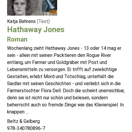
Katja Behrens
(Text)
Hathaway Jones
Roman
Wochenlang zieht Hathaway Jones - 13 oder 14 mag er
sein - allein mit seinen Packtieren den Rogue River
entlang, um Farmer und Goldgräber mit Post und
Lebensmitteln zu versorgen. Er trifft auf zwielichtige
Gestalten, erlebt Mord und Totschlag, unterhält die
Siedler mit seinen Geschichten - und verliebt sich in die
Farmerstochter Flora Dell. Doch die scheint unerreichbar,
denn sie ist nicht nur schön und belesen, sondern
beherrscht auch so fremde Dinge wie das Klavierspiel. In
knappen ...
Beltz & Gelberg
978-340780896-7