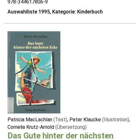
978-344617806-9
Auswahlliste 1995, Kategorie: Kinderbuch
Patricia MacLachlan
(Text)
, Peter Klaucke
(Illustration)
,
Cornelia Krutz-Arnold
(Übersetzung)
Das Gute hinter der nächsten