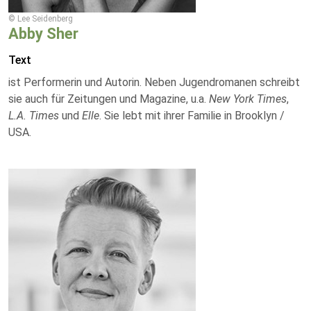
© Lee Seidenberg
Abby Sher
Text
ist Performerin und Autorin. Neben Jugendromanen schreibt
sie auch für Zeitungen und Magazine, u.a.
New York Times
,
L.A. Times
und
Elle
. Sie lebt mit ihrer Familie in Brooklyn /
USA.