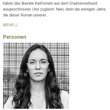
haben das liberale Kalifornien aus dem Staatenverbund
ausgeschlossen. Und zugleich: Nein, denn die wenigen Jahre,
die dieser Roman unserer
...
MEHR
Personen