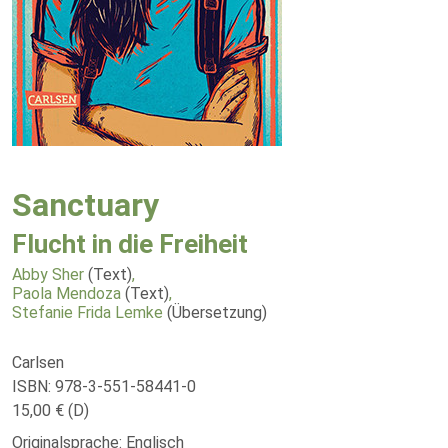
Sanctuary
Flucht in die Freiheit
Abby Sher
(Text)
,
Paola Mendoza
(Text)
,
Stefanie Frida Lemke
(Übersetzung)
Carlsen
ISBN: 978-3-551-58441-0
15,00 € (D)
Originalsprache: Englisch