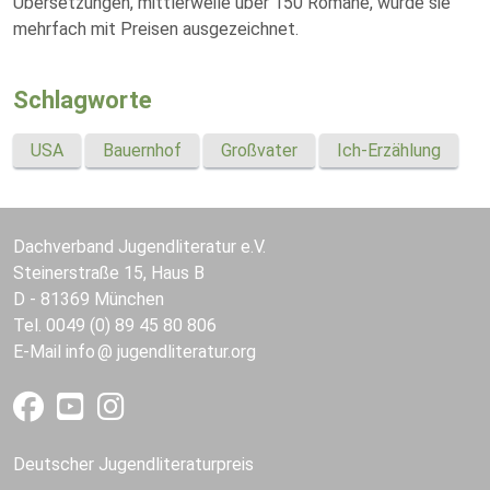
Übersetzungen, mittlerweile über 150 Romane, wurde sie
mehrfach mit Preisen ausgezeichnet.
Schlagworte
USA
Bauernhof
Großvater
Ich-Erzählung
Dachverband Jugendliteratur e.V.
Steinerstraße 15, Haus B
D - 81369 München
Tel. 0049 (0) 89 45 80 806
E-Mail
info
jugendliteratur.org
Deutscher Jugendliteraturpreis