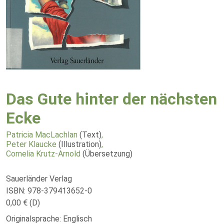
Das Gute hinter der nächsten
Ecke
Patricia MacLachlan
(Text)
,
Peter Klaucke
(Illustration)
,
Cornelia Krutz-Arnold
(Übersetzung)
Sauerländer Verlag
ISBN: 978-379413652-0
0,00 € (D)
Originalsprache: Englisch