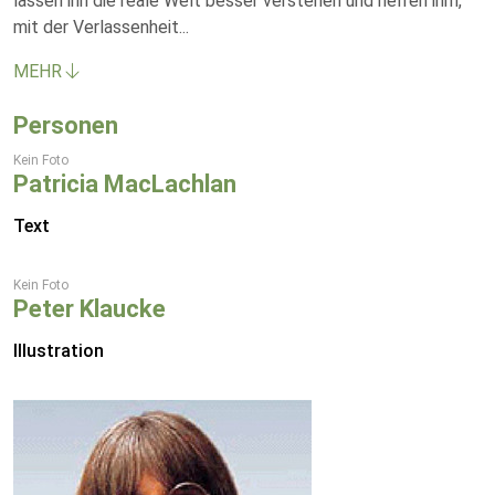
lassen ihn die reale Welt besser verstehen und helfen ihm,
mit der Verlassenheit
...
MEHR
Personen
Kein Foto
Patricia MacLachlan
Text
Kein Foto
Peter Klaucke
Illustration