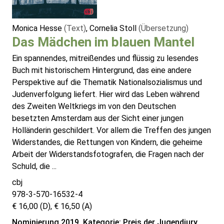
Monica Hesse
(Text)
, Cornelia Stoll
(Übersetzung)
Das Mädchen im blauen Mantel
Ein spannendes, mitreißendes und flüssig zu lesendes
Buch mit historischem Hintergrund, das eine andere
Perspektive auf die Thematik Nationalsozialismus und
Judenverfolgung liefert. Hier wird das Leben während
des Zweiten Weltkriegs im von den Deutschen
besetzten Amsterdam aus der Sicht einer jungen
Holländerin geschildert. Vor allem die Treffen des jungen
Widerstandes, die Rettungen von Kindern, die geheime
Arbeit der Widerstandsfotografen, die Fragen nach der
Schuld, die ...
cbj
978-3-570-16532-4
€ 16,00 (D), € 16,50 (A)
Nominierung 2019, Kategorie: Preis der Jugendjury