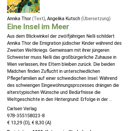
Annika Thor
(Text)
, Angelika Kutsch
(Übersetzung)
Eine Insel im Meer
Aus dem Blickwinkel der zwölfjährigen Nelli schildert
Annika Thor die Emigration jüdischer Kinder während des
Zweiten Weltkriegs. Gemeinsam mit ihrer jüngeren
Schwester muss Nelli das großbürgerliche Zuhause in
Wien verlassen; ihre Eltern bleiben zurück. Die beiden
Mädchen finden Zuflucht in unterschiedlichen
Pflegefamilien auf einer schwedischen Insel. Während
des schwierigen Eingewöhnungsprozesses drängen die
alterstypischen Wünsche und Bedürfnisse die
Weltgeschichte in den Hintergrund: Erfolge in der ...
Carlsen Verlag
978-355158023-8
€ 13,29 (D), € 8,30 (A)