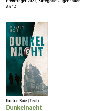
Preisträger 2022, Kategorie: Jugendbuch
Ab 14
Kirsten Boie
(Text)
Dunkelnacht