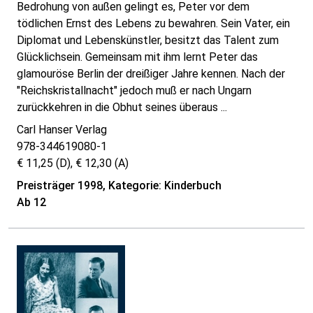
Bedrohung von außen gelingt es, Peter vor dem
tödlichen Ernst des Lebens zu bewahren. Sein Vater, ein
Diplomat und Lebenskünstler, besitzt das Talent zum
Glücklichsein. Gemeinsam mit ihm lernt Peter das
glamouröse Berlin der dreißiger Jahre kennen. Nach der
"Reichskristallnacht" jedoch muß er nach Ungarn
zurückkehren in die Obhut seines überaus ...
Carl Hanser Verlag
978-344619080-1
€ 11,25 (D), € 12,30 (A)
Preisträger 1998, Kategorie: Kinderbuch
Ab 12