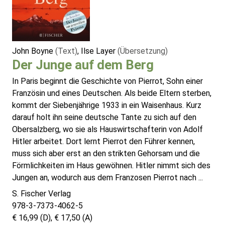
John Boyne
(Text)
, Ilse Layer
(Übersetzung)
Der Junge auf dem Berg
In Paris beginnt die Geschichte von Pierrot, Sohn einer
Französin und eines Deutschen. Als beide Eltern sterben,
kommt der Siebenjährige 1933 in ein Waisenhaus. Kurz
darauf holt ihn seine deutsche Tante zu sich auf den
Obersalzberg, wo sie als Hauswirtschafterin von Adolf
Hitler arbeitet. Dort lernt Pierrot den Führer kennen,
muss sich aber erst an den strikten Gehorsam und die
Förmlichkeiten im Haus gewöhnen. Hitler nimmt sich des
Jungen an, wodurch aus dem Franzosen Pierrot nach ...
S. Fischer Verlag
978-3-7373-4062-5
€ 16,99 (D), € 17,50 (A)