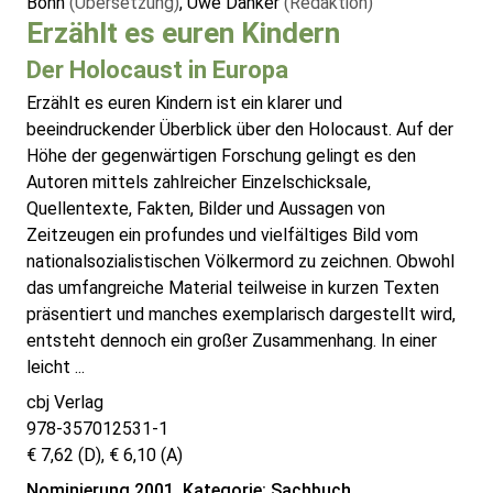
Bohn
(Übersetzung)
, Uwe Danker
(Redaktion)
Erzählt es euren Kindern
Der Holocaust in Europa
Erzählt es euren Kindern ist ein klarer und
beeindruckender Überblick über den Holocaust. Auf der
Höhe der gegenwärtigen Forschung gelingt es den
Autoren mittels zahlreicher Einzelschicksale,
Quellentexte, Fakten, Bilder und Aussagen von
Zeitzeugen ein profundes und vielfältiges Bild vom
nationalsozialistischen Völkermord zu zeichnen. Obwohl
das umfangreiche Material teilweise in kurzen Texten
präsentiert und manches exemplarisch dargestellt wird,
entsteht dennoch ein großer Zusammenhang. In einer
leicht ...
cbj Verlag
978-357012531-1
€ 7,62 (D), € 6,10 (A)
Nominierung 2001, Kategorie: Sachbuch