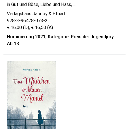
in Gut und Böse, Liebe und Hass, ...
Verlagshaus Jacoby & Stuart
978-3-96428-073-2
€ 16,00 (D), € 16,50 (A)
Nominierung 2021, Kategorie: Preis der Jugendjury
Ab 13