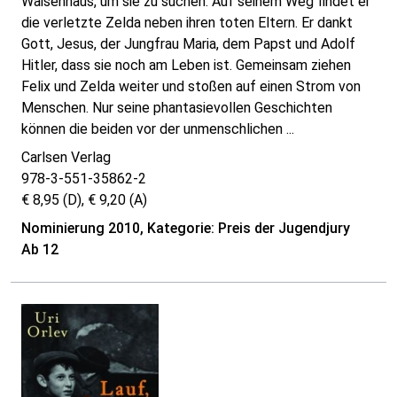
Waisenhaus, um sie zu suchen. Auf seinem Weg findet er
die verletzte Zelda neben ihren toten Eltern. Er dankt
Gott, Jesus, der Jungfrau Maria, dem Papst und Adolf
Hitler, dass sie noch am Leben ist. Gemeinsam ziehen
Felix und Zelda weiter und stoßen auf einen Strom von
Menschen. Nur seine phantasievollen Geschichten
können die beiden vor der unmenschlichen ...
Carlsen Verlag
978-3-551-35862-2
€ 8,95 (D), € 9,20 (A)
Nominierung 2010, Kategorie: Preis der Jugendjury
Ab 12