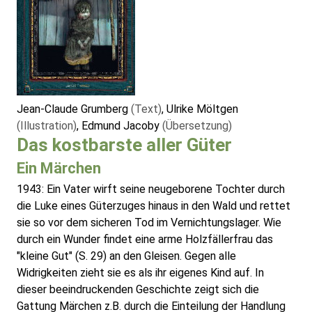
Jean-Claude Grumberg
(Text)
, Ulrike Möltgen
(Illustration)
, Edmund Jacoby
(Übersetzung)
Das kostbarste aller Güter
Ein Märchen
1943: Ein Vater wirft seine neugeborene Tochter durch
die Luke eines Güterzuges hinaus in den Wald und rettet
sie so vor dem sicheren Tod im Vernichtungslager. Wie
durch ein Wunder findet eine arme Holzfällerfrau das
"kleine Gut" (S. 29) an den Gleisen. Gegen alle
Widrigkeiten zieht sie es als ihr eigenes Kind auf. In
dieser beeindruckenden Geschichte zeigt sich die
Gattung Märchen z.B. durch die Einteilung der Handlung