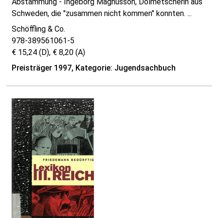
Abstammung - Ingeborg Magnusson, Dolmetscherin aus
Schweden, die "zusammen nicht kommen" konnten. ...
Schöffling & Co.
978-389561061-5
€ 15,24 (D), € 8,20 (A)
Preisträger 1997, Kategorie: Jugendsachbuch