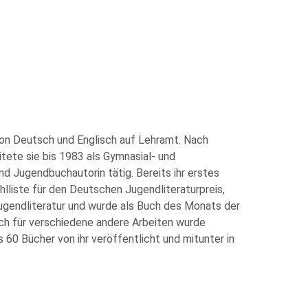
on Deutsch und Englisch auf Lehramt. Nach
tete sie bis 1983 als Gymnasial- und
nd Jugendbuchautorin tätig. Bereits ihr erstes
lliste für den Deutschen Jugendliteraturpreis,
Jugendliteratur und wurde als Buch des Monats der
ch für verschiedene andere Arbeiten wurde
 60 Bücher von ihr veröffentlicht und mitunter in