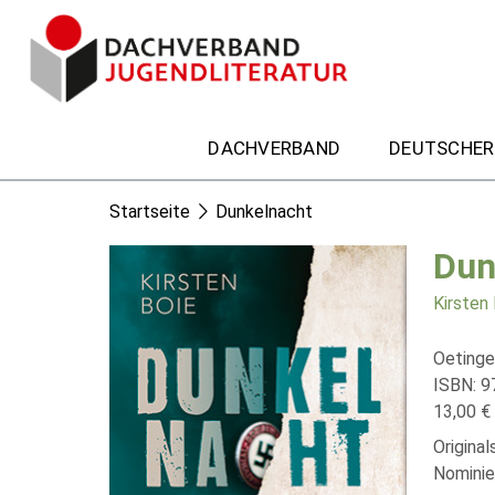
DACHVERBAND
DEUTSCHER
Startseite
Dunkelnacht
Dun
Kirsten
Oetinge
ISBN: 9
13,00 € 
Origina
Nominie