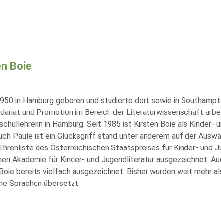
en Boie
950 in Hamburg geboren und studierte dort sowie in Southampt
dariat und Promotion im Bereich der Literaturwissenschaft arbei
hullehrerin in Hamburg. Seit 1985 ist Kirsten Boie als Kinder- u
uch Paule ist ein Glücksgriff stand unter anderem auf der Auswah
 Ehrenliste des Österreichischen Staatspreises für Kinder- und 
en Akademie für Kinder- und Jugendliteratur ausgezeichnet. Au
Boie bereits vielfach ausgezeichnet. Bisher wurden weit mehr als
che Sprachen übersetzt.