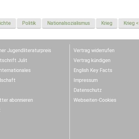
ichte
Politik
Nationalsozialismus
Krieg
Krieg 
er Jugendliteraturpreis
Vertrag widerrufen
schrift Julit
Vertrag kündigen
Internationales
English Key Facts
dschaft
Impressum
Datenschutz
ter abonnieren
Webseiten-Cookies
t