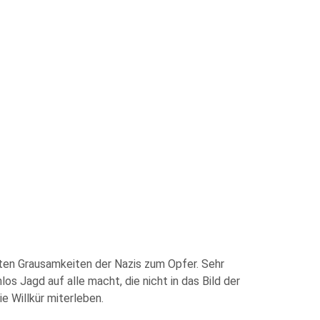
zten Grausamkeiten der Nazis zum Opfer. Sehr
os Jagd auf alle macht, die nicht in das Bild der
e Willkür miterleben.