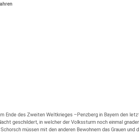
ahren
 dem Ende des Zweiten Weltkrieges –Penzberg in Bayern den let
Nacht geschildert, in welcher der Volkssturm noch einmal gnadenl
d Schorsch müssen mit den anderen Bewohnern das Grauen und di