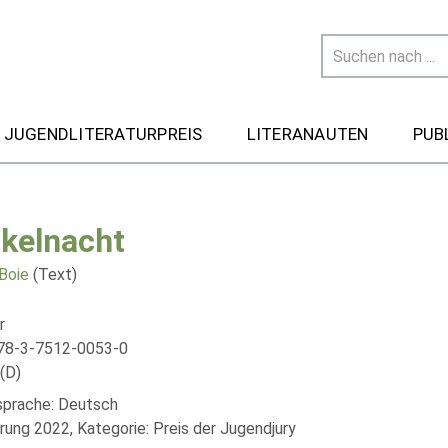
 JUGENDLITERATURPREIS
LITERANAUTEN
PUB
kelnacht
 Boie
(Text)
r
78-3-7512-0053-0
(D)
lsprache: Deutsch
rung 2022, Kategorie: Preis der Jugendjury