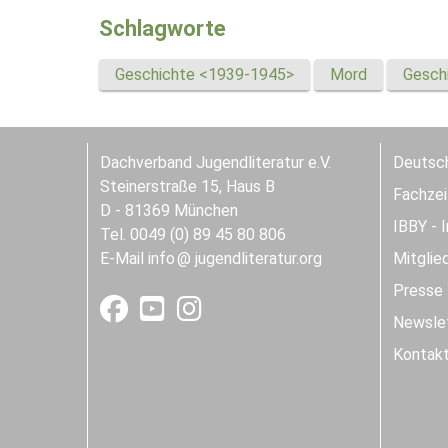
Schlagworte
Geschichte <1939-1945>
Mord
Gesch
Dachverband Jugendliteratur e.V.
Deutsch
Steinerstraße 15, Haus B
Fachzeit
D - 81369 München
IBBY - 
Tel. 0049 (0) 89 45 80 806
E-Mail
info
jugendliteratur.org
Mitglie
Presse
Newslet
Kontak