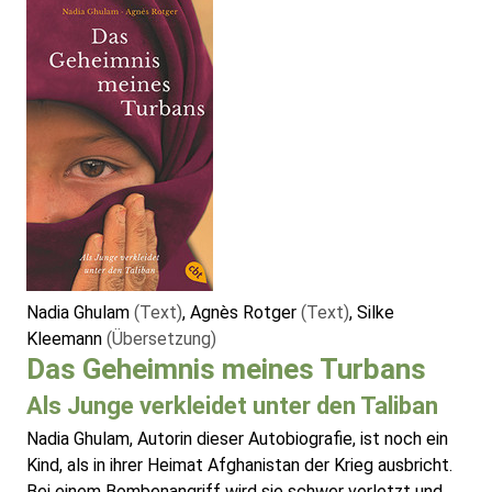
Nadia Ghulam
(Text)
, Agnès Rotger
(Text)
, Silke
Kleemann
(Übersetzung)
Das Geheimnis meines Turbans
Als Junge verkleidet unter den Taliban
Nadia Ghulam, Autorin dieser Autobiografie, ist noch ein
Kind, als in ihrer Heimat Afghanistan der Krieg ausbricht.
Bei einem Bombenangriff wird sie schwer verletzt und