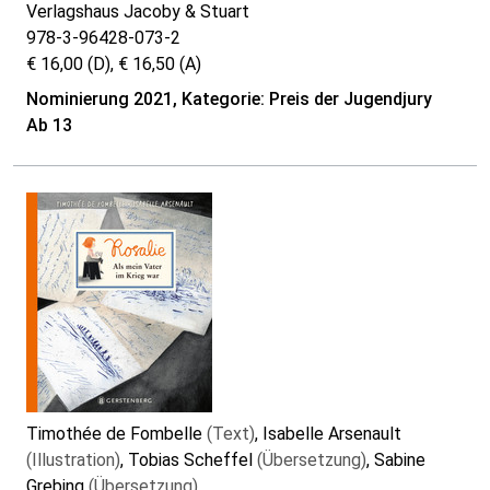
Verlagshaus Jacoby & Stuart
978-3-96428-073-2
€ 16,00 (D), € 16,50 (A)
Nominierung 2021, Kategorie: Preis der Jugendjury
Ab 13
Timothée de Fombelle
(Text)
, Isabelle Arsenault
(Illustration)
, Tobias Scheffel
(Übersetzung)
, Sabine
Grebing
(Übersetzung)