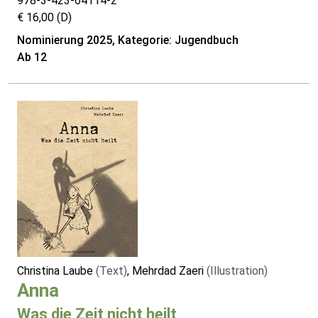
978-3-423-64114-2
€ 16,00 (D)
Nominierung 2025, Kategorie: Jugendbuch
Ab 12
Christina Laube
(Text)
, Mehrdad Zaeri
(Illustration)
Anna
Was die Zeit nicht heilt