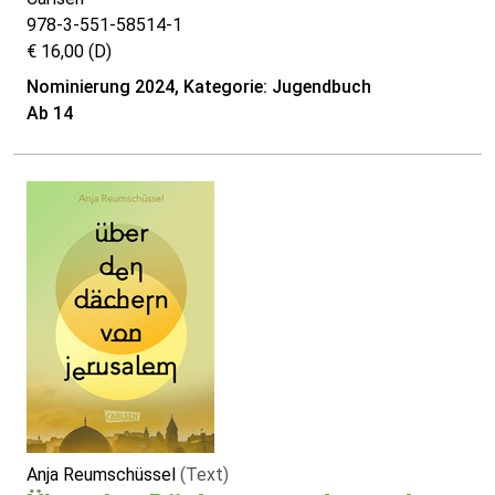
978-3-551-58514-1
€ 16,00 (D)
Nominierung 2024, Kategorie: Jugendbuch
Ab 14
Anja Reumschüssel
(Text)