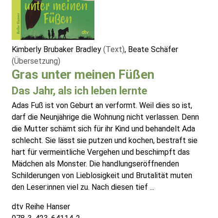
Kimberly Brubaker Bradley
(Text)
, Beate Schäfer
(Übersetzung)
Gras unter meinen Füßen
Das Jahr, als ich leben lernte
Adas Fuß ist von Geburt an verformt. Weil dies so ist,
darf die Neunjährige die Wohnung nicht verlassen. Denn
die Mutter schämt sich für ihr Kind und behandelt Ada
schlecht. Sie lässt sie putzen und kochen, bestraft sie
hart für vermeintliche Vergehen und beschimpft das
Mädchen als Monster. Die handlungseröffnenden
Schilderungen von Lieblosigkeit und Brutalität muten
den Leser:innen viel zu. Nach diesen tief ...
dtv Reihe Hanser