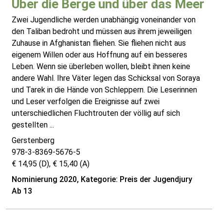
Über die Berge und über das Meer
Zwei Jugendliche werden unabhängig voneinander von
den Taliban bedroht und müssen aus ihrem jeweiligen
Zuhause in Afghanistan fliehen. Sie fliehen nicht aus
eigenem Willen oder aus Hoffnung auf ein besseres
Leben. Wenn sie überleben wollen, bleibt ihnen keine
andere Wahl. Ihre Väter legen das Schicksal von Soraya
und Tarek in die Hände von Schleppern. Die Leserinnen
und Leser verfolgen die Ereignisse auf zwei
unterschiedlichen Fluchtrouten der völlig auf sich
gestellten ...
Gerstenberg
978-3-8369-5676-5
€ 14,95 (D), € 15,40 (A)
Nominierung 2020, Kategorie: Preis der Jugendjury
Ab 13