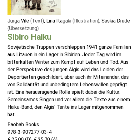
Jurga Vilė
(Text)
, Lina Itagaki
(Illustration)
, Saskia Drude
(Übersetzung)
Sibiro Haiku
Sowjetische Truppen verschleppen 1941 ganze Familien
aus Litauen in ein Lager in Sibirien. Jeder Tag wird im
bitterkalten Winter zum Kampf auf Leben und Tod. Aus
der Perspektive des jungen Algis wird das Leiden der
Deportierten geschildert, aber auch ihr Miteinander, das
von Solidarität und unbedingtem Lebenswillen geprägt
ist. Eine herausragende Rolle spielt dabei die Kultur:
Gemeinsames Singen und vor allem die Texte aus einem
Haiku-Band, den Algis' Tante ins Lager mitgenommen
hat, ...
Baobab Books
978-3-907277-03-4
€ 25,00 (D), € 25,70 (A)