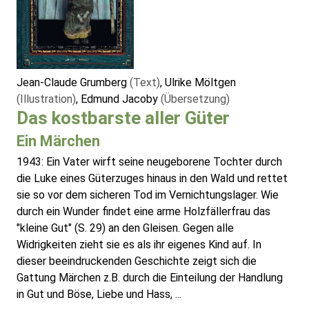
Jean-Claude Grumberg
(Text)
, Ulrike Möltgen
(Illustration)
, Edmund Jacoby
(Übersetzung)
Das kostbarste aller Güter
Ein Märchen
1943: Ein Vater wirft seine neugeborene Tochter durch
die Luke eines Güterzuges hinaus in den Wald und rettet
sie so vor dem sicheren Tod im Vernichtungslager. Wie
durch ein Wunder findet eine arme Holzfällerfrau das
"kleine Gut" (S. 29) an den Gleisen. Gegen alle
Widrigkeiten zieht sie es als ihr eigenes Kind auf. In
dieser beeindruckenden Geschichte zeigt sich die
Gattung Märchen z.B. durch die Einteilung der Handlung
in Gut und Böse, Liebe und Hass, ...