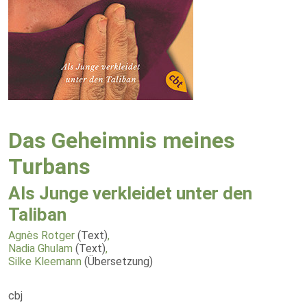
Das Geheimnis meines
Turbans
Als Junge verkleidet unter den
Taliban
Agnès Rotger
(Text)
,
Nadia Ghulam
(Text)
,
Silke Kleemann
(Übersetzung)
cbj