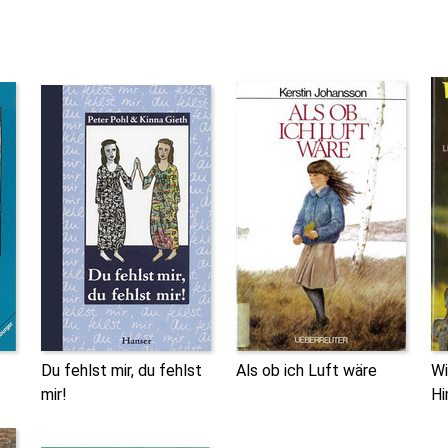
Du fehlst mir, du fehlst
Als ob ich Luft wäre
Wi
mir!
Hi