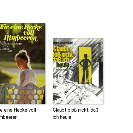
e eine Hecke voll
Glaubt bloß nicht, daß
mbeeren
ich heule