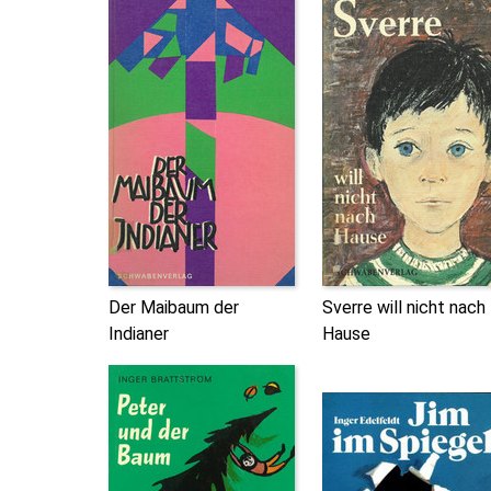
Der Maibaum der
Sverre will nicht nach
Indianer
Hause