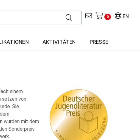
EN
0
LIKATIONEN
AKTIVITÄTEN
PRESSE
Nach einem
ersetzen von
urde. Sie
 dem
en wurden mit dem
 den Sonderpreis
werk.