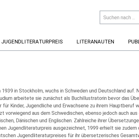
 JUGENDLITERATURPREIS
LITERANAUTEN
PUB
 1939 in Stockholm, wuchs in Schweden und Deutschland auf. 
tudium arbeitete sie zunächst als Buchillustratorin bevor das Üb
ur für Kinder, Jugendliche und Erwachsene zu ihrem Hauptberuf w
zt vorwiegend aus dem Schwedischen, ebenso jedoch auch aus
schen, Dänischen und Englischen. Zahlreiche ihrer Übersetzung
en Jugendliteraturpreis ausgezeichnet, 1999 erhielt sie zudem
tschen Jugendliteraturpreises für ihr übersetzerisches Gesamt