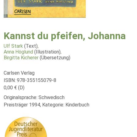
Kannst du pfeifen, Johanna
Ulf Stark
(Text)
,
Anna Höglund
(Illustration)
,
Birgitta Kicherer
(Übersetzung)
Carlsen Verlag
ISBN: 978-355155079-8
0,00 € (D)
Originalsprache: Schwedisch
Preisträger 1994, Kategorie: Kinderbuch