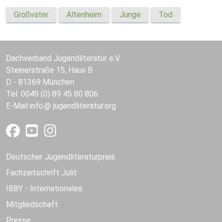
Großvater
Altenheim
Junge
Tod
Dachverband Jugendliteratur e.V.
Steinerstraße 15, Haus B
D - 81369 München
Tel. 0049 (0) 89 45 80 806
E-Mail
info
jugendliteratur.org
Deutscher Jugendliteraturpreis
Fachzeitschrift Julit
IBBY - Internationales
Mitgliedschaft
Presse