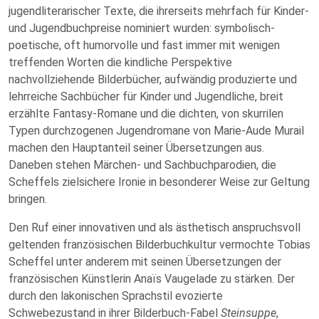
jugendliterarischer Texte, die ihrerseits mehrfach für Kinder-
und Jugendbuchpreise nominiert wurden: symbolisch-
poetische, oft humorvolle und fast immer mit wenigen
treffenden Worten die kindliche Perspektive
nachvollziehende Bilderbücher, aufwändig produzierte und
lehrreiche Sachbücher für Kinder und Jugendliche, breit
erzählte Fantasy-Romane und die dichten, von skurrilen
Typen durchzogenen Jugendromane von Marie-Aude Murail
machen den Hauptanteil seiner Übersetzungen aus.
Daneben stehen Märchen- und Sachbuchparodien, die
Scheffels zielsichere Ironie in besonderer Weise zur Geltung
bringen.
Den Ruf einer innovativen und als ästhetisch anspruchsvoll
geltenden französischen Bilderbuchkultur vermochte Tobias
Scheffel unter anderem mit seinen Übersetzungen der
französischen Künstlerin Anaïs Vaugelade zu stärken. Der
durch den lakonischen Sprachstil evozierte
Schwebezustand in ihrer Bilderbuch-Fabel
Steinsuppe
,