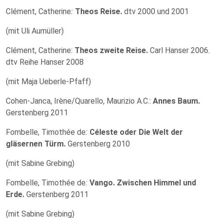
Clément, Catherine
:
Theos Reise.
dtv 2000 und 2001
(mit Uli Aumüller)
Clément, Catherine:
Theos zweite Reise.
Carl Hanser 2006.
dtv Reihe Hanser 2008
(mit Maja Ueberle-Pfaff)
Cohen-Janca, Irène/Quarello, Maurizio A.C.:
Annes Baum.
Gerstenberg 2011
Fombelle, Timothée de
:
Céleste oder Die Welt der
gläsernen Türm.
Gerstenberg 2010
(mit Sabine Grebing)
Fombelle, Timothée de
:
Vango. Zwischen Himmel und
Erde.
Gerstenberg 2011
(mit Sabine Grebing)