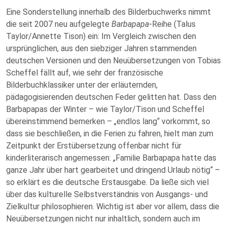
Eine Sonderstellung innerhalb des Bilderbuchwerks nimmt
die seit 2007 neu aufgelegte
Barbapapa
-Reihe (Talus
Taylor/Annette Tison) ein: Im Vergleich zwischen den
ursprünglichen, aus den siebziger Jahren stammenden
deutschen Versionen und den Neuübersetzungen von Tobias
Scheffel fällt auf, wie sehr der französische
Bilderbuchklassiker unter der erläuternden,
pädagogisierenden deutschen Feder gelitten hat. Dass den
Barbapapas der Winter – wie Taylor/Tison und Scheffel
übereinstimmend bemerken – „endlos lang“ vorkommt, so
dass sie beschließen, in die Ferien zu fahren, hielt man zum
Zeitpunkt der Erstübersetzung offenbar nicht für
kinderliterarisch angemessen: „Familie Barbapapa hatte das
ganze Jahr über hart gearbeitet und dringend Urlaub nötig“ –
so erklärt es die deutsche Erstausgabe. Da ließe sich viel
über das kulturelle Selbstverständnis von Ausgangs- und
Zielkultur philosophieren. Wichtig ist aber vor allem, dass die
Neuübersetzungen nicht nur inhaltlich, sondern auch im