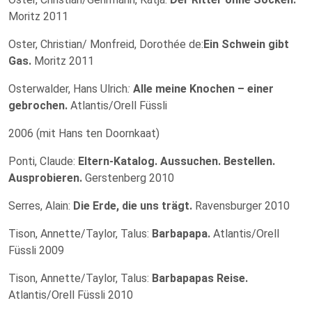
Moritz 2011
Oster, Christian/ Monfreid, Dorothée de:
Ein Schwein gibt
Gas.
Moritz 2011
Osterwalder, Hans Ulrich
:
Alle meine Knochen – einer
gebrochen.
Atlantis/Orell Füssli
2006 (mit Hans ten Doornkaat)
Ponti, Claude:
Eltern-Katalog. Aussuchen. Bestellen.
Ausprobieren.
Gerstenberg 2010
Serres, Alain:
Die Erde, die uns trägt.
Ravensburger 2010
Tison, Annette/Taylor, Talus:
Barbapapa.
Atlantis/Orell
Füssli 2009
Tison, Annette/Taylor, Talus:
Barbapapas Reise.
Atlantis/Orell Füssli 2010