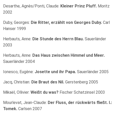
Desarthe, Agnès/Ponti, Claude:
Kleiner Prinz Pluff.
Moritz
2002
Duby, Georges:
Die Ritter, erzählt von Georges Duby.
Carl
Hanser 1999
Herbauts, Anne:
Die Stunde des Herrn Blau.
Sauerlän­der
2003
Herbauts, Anne:
Das Haus zwischen Himmel und Meer.
Sauerländer 2004
Ionesco, Eugène:
Josette und ihr Papa.
Sauerländer 2005
Jacq, Christian
:
Die Braut des Nil.
Gerstenberg 2005
Mikaël, Ollivier:
Weißt du was?
Fischer Schatzinsel 2003
Mourlevat, Jean-Claude:
Der Fluss, der rückwärts fließt. I.:
Tomek.
Carlsen 2007