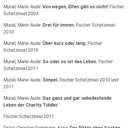
Murail, Marie-Aude:
Von wegen, Elfen gibt es nicht!
Fischer
Schatzinsel 2004
Murail, Marie-Aude:
Drei für immer.
Fischer Schatzinsel
2010
Murail, Marie-Aude:
Über kurz oder lang.
Fischer
Schatzinsel 2010
Murail, Marie-Aude:
So oder so ist das Leben.
Fischer
Schatzinsel 2011
Murail, Marie-Aude:
Simpel.
Fischer Schatzinsel 2010 und
2011
Murail, Marie-Aude:
Das ganz und gar unbedeutende
Leben der Charity Tiddler.
Fischer Schatzinsel 2011
Oster, Christian/Gehrmann, Katja:
Der Ritter ohne Socken.