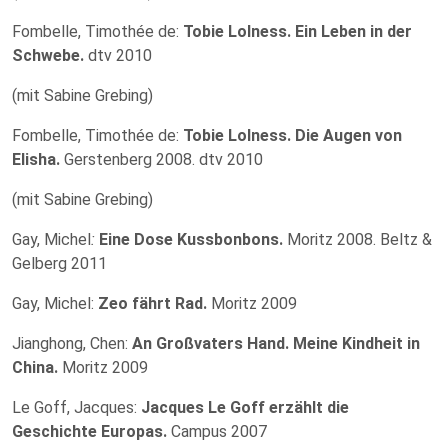
Fombelle, Timothée de:
Tobie Lolness.
Ein Leben in der
Schwebe.
dtv 2010
(mit Sabine Grebing)
Fombelle, Timothée de:
Tobie Lolness. Die Augen von
Elisha.
Gerstenberg 2008. dtv 2010
(mit Sabine Grebing)
Gay, Michel
:
Eine Dose Kussbonbons.
Moritz 2008. Beltz &
Gelberg 2011
Gay, Michel:
Zeo fährt Rad.
Moritz 2009
Jianghong, Chen:
An Großvaters Hand. Meine Kindheit in
China.
Moritz 2009
Le Goff, Jacques:
Jacques Le Goff erzählt die
Geschichte Europas.
Campus 2007