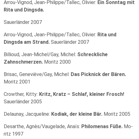
Arrou-Vignod, Jean-Philippe/Tallec, Olivier:
Ein Sonntag mit
Rita und Dingsda.
Sauerländer 2007
Arrou-Vignod, Jean-Philippe/Tallec, Olivier:
Rita und
Dingsda am Strand.
Sauerländer 2007
Billioud, Jean-Michel/Gay, Michel:
Schreckliche
Zahnschmerzen.
Moritz 2000
Brisac, Geneviève/Gay, Michel:
Das Picknick der Bären.
Moritz 2001
Crowther, Kitty
:
Kritz, Kratz – Schlaf, kleiner Frosch!
Sauerländer 2005
Delaunay, Jacqueline:
Kodiak, der kleine Bär.
Moritz 2005
Desarthe, Agnès/Vaugelade, Anaïs:
Philomenas Füße.
Mo­
ritz 1997