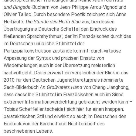
und-Dingsda
-Büchern von Jean-Philippe Arrou-Vignod und
Olivier Tallec. Durch besondere Poetik zeichnet sich Anne
Herbaults
Die Stunde des Herrn Blau
aus, bei dessen
Übertragung ins Deutsche Scheffel den Eindruck des
fließenden Sprachrhythmus’, der im Französischen durch das
im Deutschen unübliche Stilmittel der
Partizipialkonstruktion zustande kommt, durch virtuose
Anpassung der Syntax und präzisen Einsatz von
Wiederholungen auch in der Übersetzung meisterlich
nachvollzieht. Dabei erweist ein vergleichender Blick in das
2010 für den Deutschen Jugendliteraturpreis nominierte
Sach-Bilderbuch
An Großvaters Hand
von Cheng Jianghong,
dass dasselbe Stilmittel im Französischen auch im Sinne
extremer Informationsverdichtung gebraucht werden kann –
Tobias Scheffel entscheidet sich hier für einen knappen,
parataktischen Stil und erwirkt so auch im Deutschen den
Eindruck von der Kargheit und Nüchternheit des
beschriebenen Lebens.