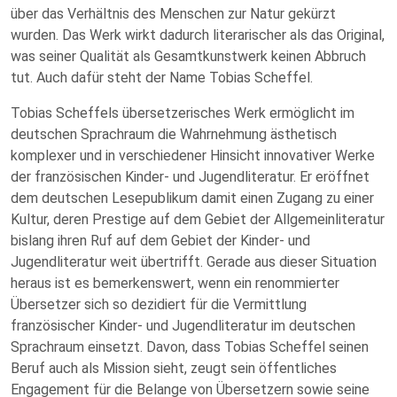
über das Verhältnis des Menschen zur Natur gekürzt
wurden. Das Werk wirkt dadurch literarischer als das Original,
was seiner Qualität als Gesamtkunstwerk keinen Abbruch
tut. Auch dafür steht der Name Tobias Scheffel.
Tobias Scheffels übersetzerisches Werk ermöglicht im
deutschen Sprachraum die Wahrnehmung ästhetisch
komplexer und in verschiedener Hinsicht innovativer Werke
der französischen Kinder- und Jugendliteratur. Er eröffnet
dem deutschen Lesepublikum damit einen Zugang zu einer
Kultur, deren Prestige auf dem Gebiet der Allgemeinliteratur
bislang ihren Ruf auf dem Gebiet der Kinder- und
Jugendliteratur weit übertrifft. Gerade aus dieser Situation
heraus ist es bemerkenswert, wenn ein renommierter
Übersetzer sich so dezidiert für die Vermittlung
französischer Kinder- und Jugendliteratur im deutschen
Sprachraum einsetzt. Davon, dass Tobias Scheffel seinen
Beruf auch als Mission sieht, zeugt sein öffentliches
Engagement für die Belange von Übersetzern sowie seine