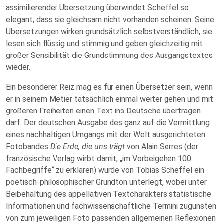
assimilierender Übersetzung überwindet Scheffel so
elegant, dass sie gleichsam nicht vorhanden scheinen. Seine
Übersetzungen wirken grundsätzlich selbstverständlich, sie
lesen sich flüssig und stimmig und geben gleichzeitig mit
großer Sensibilität die Grundstimmung des Ausgangstextes
wieder.
Ein besonderer Reiz mag es für einen Übersetzer sein, wenn
er in seinem Metier tatsächlich einmal weiter gehen und mit
größeren Freiheiten einen Text ins Deutsche übertragen
darf. Der deutschen Ausgabe des ganz auf die Vermittlung
eines nachhaltigen Umgangs mit der Welt ausgerichteten
Fotobandes
Die Erde, die uns trägt
von Alain Serres (der
französische Verlag wirbt damit, „im Vorbeigehen 100
Fachbegriffe“ zu erklären) wurde von Tobias Scheffel ein
poetisch-philosophischer Grundton unterlegt, wobei unter
Beibehaltung des appellativen Textcharakters statistische
Informationen und fachwissenschaftliche Termini zugunsten
von zum jeweiligen Foto passenden allgemeinen Reflexionen