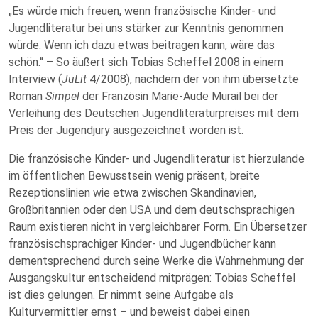
„Es würde mich freuen, wenn französische Kinder- und
Jugendliteratur bei uns stärker zur Kenntnis genommen
würde. Wenn ich dazu etwas beitragen kann, wäre das
schön.“ – So äußert sich Tobias Scheffel 2008 in einem
Interview (
JuLit
4/2008), nachdem der von ihm übersetzte
Roman
Simpel
der Französin Marie-Aude Murail bei der
Verleihung des Deutschen Jugendliteraturpreises mit dem
Preis der Jugendjury ausgezeichnet worden ist.
Die französische Kinder- und Jugendliteratur ist hierzulande
im öffentlichen Bewusstsein wenig präsent, breite
Rezeptionslinien wie etwa zwischen Skandinavien,
Großbritannien oder den USA und dem deutschsprachigen
Raum existieren nicht in vergleichbarer Form. Ein Übersetzer
französischsprachiger Kinder- und Jugendbücher kann
dementsprechend durch seine Werke die Wahrnehmung der
Ausgangskultur entscheidend mitprägen: Tobias Scheffel
ist dies gelungen. Er nimmt seine Aufgabe als
Kulturvermittler ernst – und beweist dabei einen