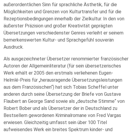
außerordentlichen Sinn für sprachliche Ästhetik, für die
Möglichkeiten und Grenzen von Kulturtransfer und für die
Rezeptionsbedingungen innerhalb der Zielkultur. In den von
äußerster Präzision und großer Kreativität geprägten
Übersetzungen verschiedenster Genres verleiht er seinem
bemerkenswerten Kultur- und Sprachgefühl souverän
Ausdruck.
Als ausgezeichneter Übersetzer renommierter französischer
Autoren der Allgemeinliteratur (für sein übersetzerisches
Werk erhält er 2005 den erstmals verliehenen Eugen-
Helmlé-Preis für „herausragende Übersetzungsleistungen
aus dem Französischen“) hat sich Tobias Scheffel unter
anderen durch seine Übersetzung der Briefe von Gustave
Flaubert an George Sand sowie als „deutsche Stimme“ von
Robert Bober und als Übersetzer der in Deutschland zu
Bestsellern gewordenen Kriminalromane von Fred Vargas
erwiesen. Gleichzeitig umfasst sein über 100 Titel
aufweisendes Werk ein breites Spektrum kinder- und