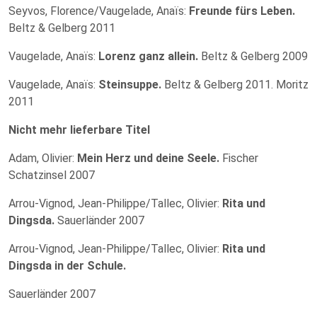
Seyvos, Florence/Vaugelade, Anaïs:
Freunde fürs Leben.
Beltz & Gelberg 2011
Vaugelade, Anaïs:
Lorenz ganz allein.
Beltz & Gelberg 2009
Vaugelade, Anaïs:
Steinsuppe.
Beltz & Gelberg 2011. Moritz
2011
Nicht mehr lieferbare Titel
Adam, Olivier:
Mein Herz und deine Seele.
Fischer
Schatzinsel 2007
Arrou-Vignod, Jean-Philippe/Tallec, Olivier:
Rita und
Dingsda.
Sauerländer 2007
Arrou-Vignod, Jean-Philippe/Tallec, Olivier:
Rita und
Dingsda in der Schule.
Sauerländer 2007