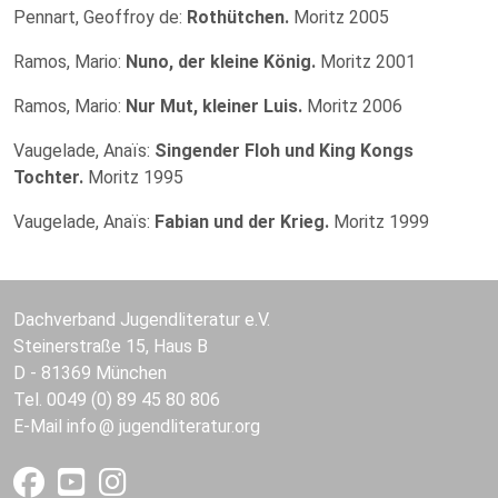
Pennart, Geoffroy de:
Rothütchen.
Moritz 2005
Ramos, Mario:
Nuno, der kleine König.
Moritz 2001
Ramos, Mario:
Nur Mut, kleiner Luis.
Moritz 2006
Vaugelade, Anaïs:
Singender Floh und King Kongs
Tochter.
Moritz 1995
Vaugelade, Anaïs:
Fabian und der Krieg.
Moritz 1999
Dachverband Jugendliteratur e.V.
Steinerstraße 15, Haus B
D - 81369 München
Tel. 0049 (0) 89 45 80 806
E-Mail
info
jugendliteratur.org