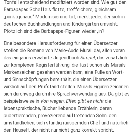
Tonfall entscheidend modifiziert worden sind. Wie gut den
Barbapapas Scheffels flotte, treffsichere, gleichsam
„punktgenaue“ Modernisierung tut, merkt jeder, der sich in
deutschen Buchhandlungen und Kindergärten umsieht:
Plötzlich sind die Barbapapa-Figuren wieder „in“!
Eine besondere Herausforderung für einen Übersetzer
stellen die Romane von Marie-Aude Murail dar, allen voran
das eingangs erwähnte Jugendbuch
Simpel
, das zusätzlich
zur komplexen Registerführung, die fast schon als Murails
Markenzeichen gesehen werden kann, eine Fülle an Wort-
und Sinnschöpfungen bereithält, die einen Übersetzer
wirklich auf den Prüfstand stellen. Murails Figuren zeichnen
sich durchweg durch ihre Sprachverwendung aus: Da gibt es
beispielsweise in
Von wegen, Elfen gibt es nicht
die
lebenspraktische, Bücher liebende Erzählerin, deren
pubertierenden, provozierend auftretenden Sohn, den
umständlichen, sich ständig räuspernden Chef und natürlich
den Hauself, der nicht nur nicht ganz korrekt spricht,