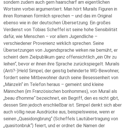
sondern zudem auch gern haarscharf am eigentlichen
Wortsinn vorbei argumentiert. Man hört Murails Figuren in
ihren Romanen förmlich sprechen – und das im Original
ebenso wie in der deutschen Übersetzung. Ein großes
Verdienst von Tobias Scheffel ist seine hohe Sensibilität
dafür, wie Menschen – vor allem Jugendliche –
verschiedener Provenienz wirklich sprechen. Seine
Übersetzungen von Jugendsprache wirken nie bemüht, er
scheint dem Zielpublikum ganz offensichtlich „ein Ohr zu
leihen“, bevor er ihnen ihre Sprache zurückspiegelt. Murails
(Anti?-)Held Simpel, der geistig behinderte WG-Bewohner,
fordert seine Mitbewohner durch seine Besessenheit von
„Mänzeln“ im Telefon heraus – gemeint sind kleine
Männchen (im Französischen bonhommes), von Murail als
„beau d’homme“ bezeichnet, ein Begriff, den es nicht gibt,
dessen Sinn jedoch erschließbar ist. Simpel denkt sich aber
auch völlig neue Ausdrücke aus, beispielsweise, wenn er
seinen „Quasidongbrung“ (Scheffels Lautübertragung von
„quasitonbruk“) feiert, und er ordnet die Namen der