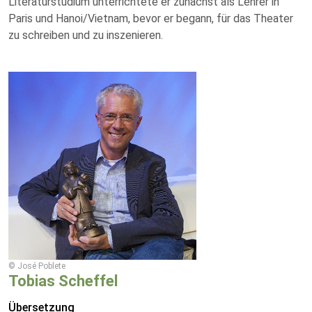
Literaturstudium unterrichtete er zunächst als Lehrer in
Paris und Hanoi/Vietnam, bevor er begann, für das Theater
zu schreiben und zu inszenieren.
© José Poblete
Tobias Scheffel
Übersetzung