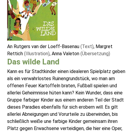
An Rutgers van der Loeff-Basenau
(Text)
, Margret
Rettich
(Illustration)
, Anna Valeton
(Übersetzung)
Das wilde Land
Kann es für Stadtkinder einen idealeren Spielplatz geben
als ein verwahrlostes Ruinengrundstück, wo man am
offenen Feuer Kartoffeln braten, Fußball spielen und
allerlei Geheimnisse hüten kann? Kein Wunder, dass eine
Gruppe farbiger Kinder aus einem anderen Teil der Stadt
dieses Paradies ebenfalls für sich erobern will. Es gilt
allerlei Abneigungen und Vorurteile zu überwinden, bis
schließlich weiße une farbige Kinder gemeinsam ihren
Platz gegen Erwachsene verteidigen, die hier eine Oper,