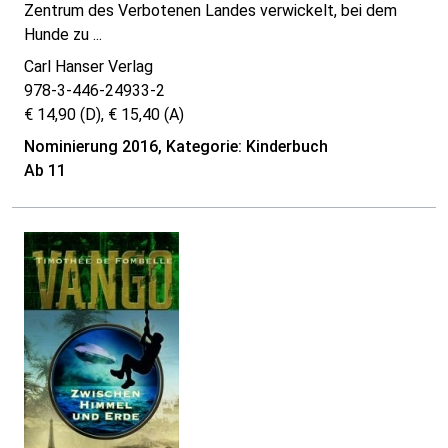
Zentrum des Verbotenen Landes verwickelt, bei dem
Hunde zu ...
Carl Hanser Verlag
978-3-446-24933-2
€ 14,90 (D), € 15,40 (A)
Nominierung 2016, Kategorie: Kinderbuch
Ab 11