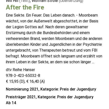
Will Hill
(Text)
, Wolfram Ströle
(Übersetzung)
After the Fire
Eine Sekte. Ein Feuer. Das Leben danach. - Moonbeam
wächst, von der Außenwelt abgeschottet, in der Basis
der Legion Gottes auf. Nach deren gewaltsamer
Erstürmung durch die Bundesbehörden und einem
verheerenden Brand, werden Moonbeam und die anderen
überlebenden Kinder und Jugendlichen in der Psychiatrie
untergebracht, von Therapeuten betreut und vom FBI
befragt. Moonbeam öffnet sich langsam und erzählt von
ihrem Leben in der Sekte, an dem sie schon länger ...
dtv Reihe Hanser
978-3-423-65032-8
€ 15,95 (D), € 16,40 (A)
Nominierung 2021, Kategorie: Preis der Jugendjury
Preisträger 2021, Kategorie: Preis der Jugendjury
Ab 14