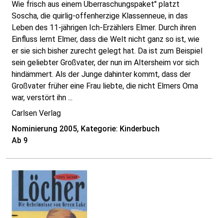
Wie frisch aus einem Überraschungspaket" platzt
Soscha, die quirlig-offenherzige Klassenneue, in das
Leben des 11-jährigen Ich-Erzählers Elmer. Durch ihren
Einfluss lernt Elmer, dass die Welt nicht ganz so ist, wie
er sie sich bisher zurecht gelegt hat. Da ist zum Beispiel
sein geliebter Großvater, der nun im Altersheim vor sich
hindämmert. Als der Junge dahinter kommt, dass der
Großvater früher eine Frau liebte, die nicht Elmers Oma
war, verstört ihn ...
Carlsen Verlag
Nominierung 2005, Kategorie: Kinderbuch
Ab 9