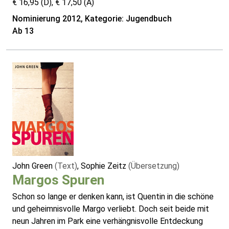
€ 16,95 (D), € 17,50 (A)
Nominierung 2012, Kategorie: Jugendbuch
Ab 13
John Green
(Text)
, Sophie Zeitz
(Übersetzung)
Margos Spuren
Schon so lange er denken kann, ist Quentin in die schöne
und geheimnisvolle Margo verliebt. Doch seit beide mit
neun Jahren im Park eine verhängnisvolle Entdeckung