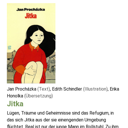
Jan Procházka
(Text)
, Edith Schindler
(Illustration)
, Erika
Honolka
(Übersetzung)
Jitka
Lügen, Träume und Geheimnisse sind das Refugium, in
das sich Jitka aus der sie einengenden Umgebung
flüchtet. Real ist nur der junge Mann im Rollstuhl. Zu ihm