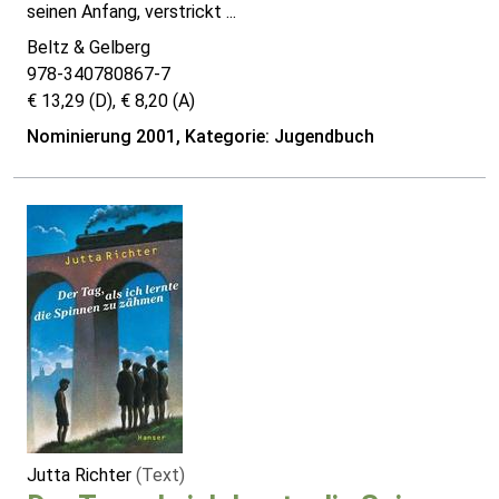
seinen Anfang, verstrickt ...
Beltz & Gelberg
978-340780867-7
€ 13,29 (D), € 8,20 (A)
Nominierung 2001, Kategorie: Jugendbuch
Jutta Richter
(Text)