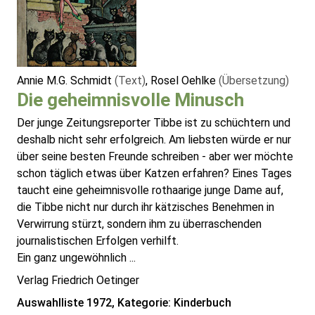
Annie M.G. Schmidt
(Text)
, Rosel Oehlke
(Übersetzung)
Die geheimnisvolle Minusch
Der junge Zeitungsreporter Tibbe ist zu schüchtern und
deshalb nicht sehr erfolgreich. Am liebsten würde er nur
über seine besten Freunde schreiben - aber wer möchte
schon täglich etwas über Katzen erfahren? Eines Tages
taucht eine geheimnisvolle rothaarige junge Dame auf,
die Tibbe nicht nur durch ihr kätzisches Benehmen in
Verwirrung stürzt, sondern ihm zu überraschenden
journalistischen Erfolgen verhilft.
Ein ganz ungewöhnlich ...
Verlag Friedrich Oetinger
Auswahlliste 1972, Kategorie: Kinderbuch