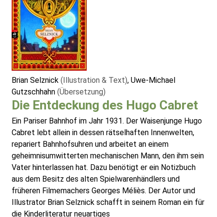
Brian Selznick
(Illustration & Text)
, Uwe-Michael
Gutzschhahn
(Übersetzung)
Die Entdeckung des Hugo Cabret
Ein Pariser Bahnhof im Jahr 1931. Der Waisenjunge Hugo
Cabret lebt allein in dessen rätselhaften Innenwelten,
repariert Bahnhofsuhren und arbeitet an einem
geheimnisumwitterten mechanischen Mann, den ihm sein
Vater hinterlassen hat. Dazu benötigt er ein Notizbuch
aus dem Besitz des alten Spielwarenhändlers und
früheren Filmemachers Georges Méliès. Der Autor und
Illustrator Brian Selznick schafft in seinem Roman ein für
die Kinderliteratur neuartiges