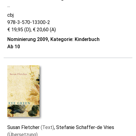
...
cbj
978-3-570-13300-2
€ 19,95 (D), € 20,60 (A)
Nominierung 2009, Kategorie: Kinderbuch
Ab 10
Susan Fletcher
(Text)
, Stefanie Schaffer-de Vries
(Übersetzung)