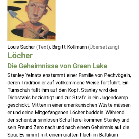
Louis Sachar
(Text)
, Birgitt Kollmann
(Übersetzung)
Löcher
Die Geheimnisse von Green Lake
Stanley Yelnats enstammt einer Familie von Pechvögeln,
deren Tradition er auf vollkommene Weise fortführt. Ein
Turnschuh fällt ihm auf den Kopf, Stanley wird des
Diebstahls bezichtigt und zur Strafe in ein Jugendcamp
geschickt. Mitten in einer amerikanischen Wüste müssen
er und seine Mitgefangenen Löcher buddeln. Während
der scheinbar sinnlosen Schufterei kommen Stanley und
sein Freund Zero nach und nach einem Geheimnis auf die
Spur. Es nimmt mit einem uralten Fluch im Baltikum