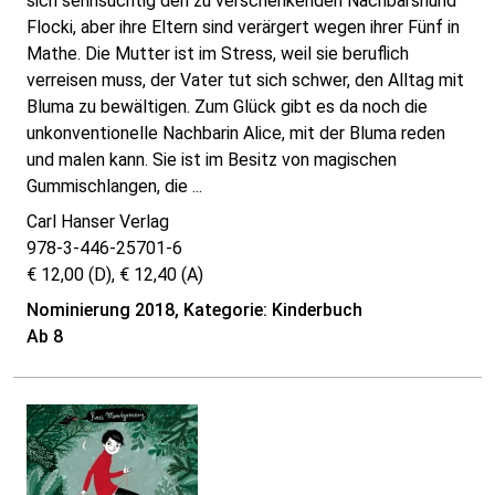
sich sehnsüchtig den zu verschenkenden Nachbarshund
Flocki, aber ihre Eltern sind verärgert wegen ihrer Fünf in
Mathe. Die Mutter ist im Stress, weil sie beruflich
verreisen muss, der Vater tut sich schwer, den Alltag mit
Bluma zu bewältigen. Zum Glück gibt es da noch die
unkonventionelle Nachbarin Alice, mit der Bluma reden
und malen kann. Sie ist im Besitz von magischen
Gummischlangen, die ...
Carl Hanser Verlag
978-3-446-25701-6
€ 12,00 (D), € 12,40 (A)
Nominierung 2018, Kategorie: Kinderbuch
Ab 8