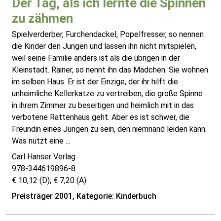
Der Tag, als ich lernte die Spinnen
zu zähmen
Spielverderber, Furchendackel, Popelfresser, so nennen
die Kinder den Jungen und lassen ihn nicht mitspielen,
weil seine Familie anders ist als die übrigen in der
Kleinstadt. Rainer, so nennt ihn das Mädchen. Sie wohnen
im selben Haus. Er ist der Einzige, der ihr hilft die
unheimliche Kellerkatze zu vertreiben, die große Spinne
in ihrem Zimmer zu beseitigen und heimlich mit in das
verbotene Rattenhaus geht. Aber es ist schwer, die
Freundin eines Jungen zu sein, den niemnand leiden kann.
Was nützt eine ...
Carl Hanser Verlag
978-344619896-8
€ 10,12 (D), € 7,20 (A)
Preisträger 2001, Kategorie: Kinderbuch