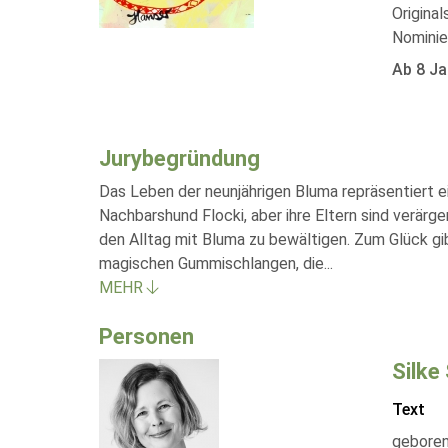
Origina
Nominie
Ab 8 Ja
Jurybegründung
Das Leben der neunjährigen Bluma repräsentiert e
Nachbarshund Flocki, aber ihre Eltern sind verärger
den Alltag mit Bluma zu bewältigen. Zum Glück gib
magischen Gummischlangen, die
...
MEHR
Personen
Silke
Text
geboren 