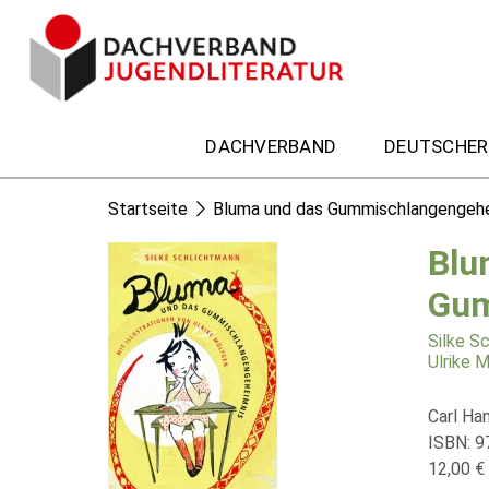
DACHVERBAND
DEUTSCHER
Startseite
Bluma und das Gummischlangengeh
Blu
Gum
Silke S
Ulrike 
Carl Ha
ISBN: 9
12,00 € 