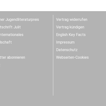
er Jugendliteraturpreis
Vertrag widerrufen
schrift Julit
Vertrag kündigen
Internationales
English Key Facts
dschaft
Impressum
Datenschutz
ter abonnieren
Webseiten-Cookies
t