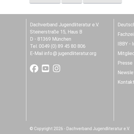
Dachverband Jugendliteratur e.V.
Deutsch
Steinerstraße 15, Haus B
Fachzeit
D - 81369 München
IBBY - 
Tel. 0049 (0) 89 45 80 806
E-Mail
info
jugendliteratur.org
Mitglie
Presse
Newslet
Kontak
© Copyright 2026 - Dachverband Jugendliteratur e.V.