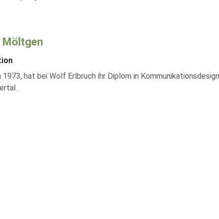
e Möltgen
tion
1973, hat bei Wolf Erlbruch ihr Diplom in Kommunikationsdesign 
rtal.