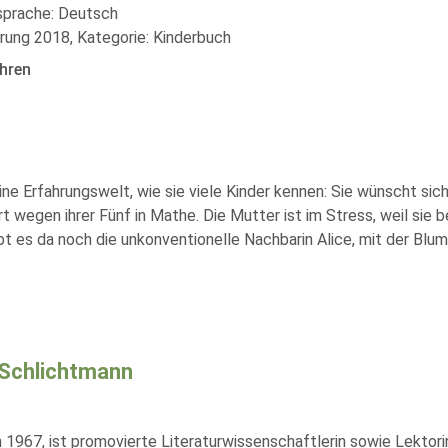
lsprache: Deutsch
rung 2018, Kategorie: Kinderbuch
hren
ine Erfahrungswelt, wie sie viele Kinder kennen: Sie wünscht s
t wegen ihrer Fünf in Mathe. Die Mutter ist im Stress, weil sie b
t es da noch die unkonventionelle Nachbarin Alice, mit der Blum
 Schlichtmann
1967, ist promovierte Literaturwissenschaftlerin sowie Lektorin