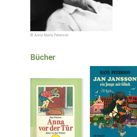
© Anne Marie Peterson
Bücher