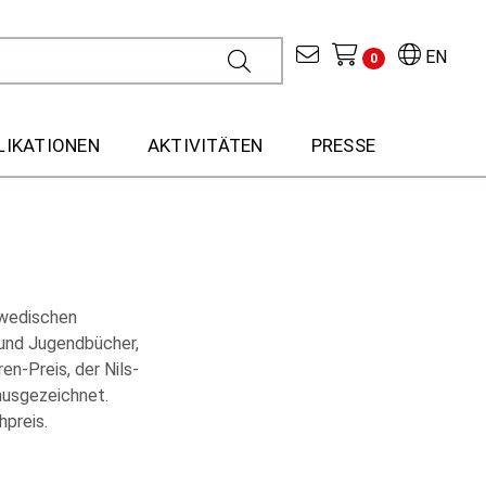
EN
0
LIKATIONEN
AKTIVITÄTEN
PRESSE
hwedischen
 und Jugendbücher,
n-Preis, der Nils-
ausgezeichnet.
preis.