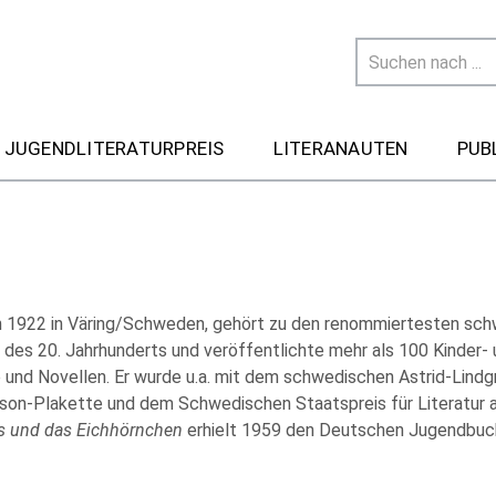
 JUGENDLITERATURPREIS
LITERANAUTEN
PUB
 1922 in Väring/Schweden, gehört zu den renommiertesten sc
 des 20. Jahrhunderts und veröffentlichte mehr als 100 Kinder-
und Novellen. Er wurde u.a. mit dem schwedischen Astrid-Lindgre
son-Plakette und dem Schwedischen Staatspreis für Literatur 
s und das Eichhörnchen
erhielt 1959 den Deutschen Jugendbuch