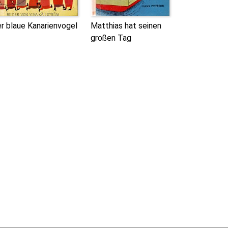
r blaue Kanarienvogel
Matthias hat seinen
großen Tag