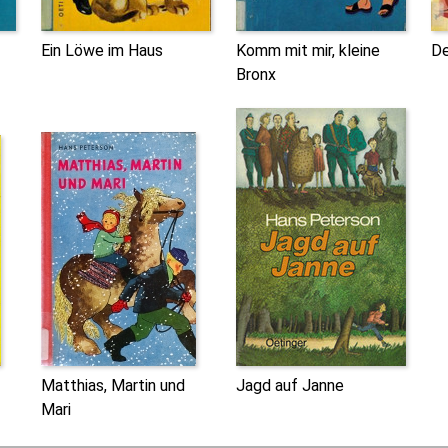
Ein Löwe im Haus
Komm mit mir, kleine
De
Bronx
Matthias, Martin und
Jagd auf Janne
Mari