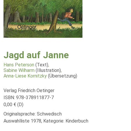
Jagd auf Janne
Hans Peterson
(Text)
,
Sabine Wilharm
(Illustration)
,
Anna-Liese Kornitzky
(Übersetzung)
Verlag Friedrich Oetinger
ISBN: 978-378911877-7
0,00 € (D)
Originalsprache: Schwedisch
Auswahlliste 1978, Kategorie: Kinderbuch