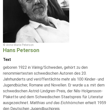
© Anne Marie Peterson
Hans Peterson
Text
geboren 1922 in Väring/Schweden, gehört zu den
renommiertesten schwedischen Autoren des 20.
Jahrhunderts und veröffentlichte mehr als 100 Kinder- und
Jugendbücher, Romane und Novellen. Er wurde u.a. mit dem
schwedischen Astrid-Lindgren-Preis, der Nils-Holgersson-
Plakette und dem Schwedischen Staatspreis für Literatur
ausgezeichnet.
Matthias und das Eichhörnchen
erhielt 1959
den Deutschen Jugendbuchpreis.