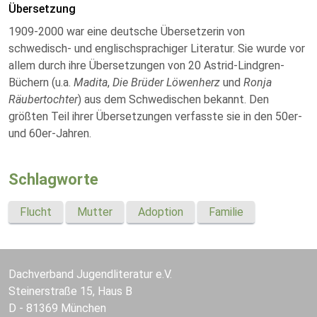
Übersetzung
1909-2000 war eine deutsche Übersetzerin von
schwedisch- und englischsprachiger Literatur. Sie wurde vor
allem durch ihre Übersetzungen von 20 Astrid-Lindgren-
Büchern (u.a.
Madita
,
Die Brüder Löwenherz
und
Ronja
Räubertochter
) aus dem Schwedischen bekannt. Den
größten Teil ihrer Übersetzungen verfasste sie in den 50er-
und 60er-Jahren.
Schlagworte
Flucht
Mutter
Adoption
Familie
Dachverband Jugendliteratur e.V.
Steinerstraße 15, Haus B
D - 81369 München