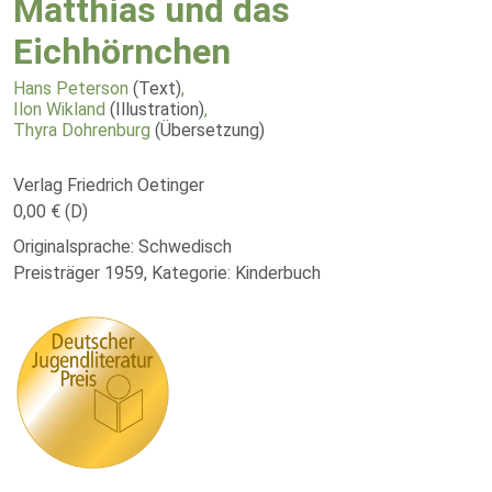
Matthias und das
Eichhörnchen
Hans Peterson
(Text)
,
Ilon Wikland
(Illustration)
,
Thyra Dohrenburg
(Übersetzung)
Verlag Friedrich Oetinger
0,00 € (D)
Originalsprache: Schwedisch
Preisträger 1959, Kategorie: Kinderbuch