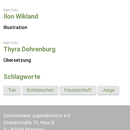
Kein Foto
Ilon Wikland
Illustration
Kein Foto
Thyra Dohrenburg
Übersetzung
Schlagworte
Tier
Eichhörnchen
Freundschaft
Junge
Dachverband Jugendliteratur e.V.
Steinerstraße 15, Haus B
D - 81369 München