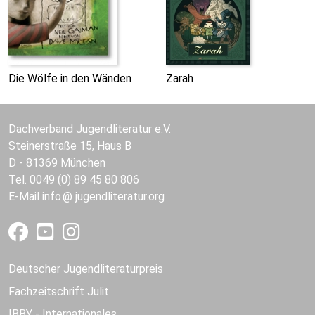
Die Wölfe in den Wänden
Zarah
Dachverband Jugendliteratur e.V.
Steinerstraße 15, Haus B
D - 81369 München
Tel. 0049 (0) 89 45 80 806
E-Mail
info
jugendliteratur.org
Deutscher Jugendliteraturpreis
Fachzeitschrift Julit
IBBY - Internationales