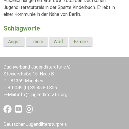
Auszeichnungen erhalten, u.a. 2005 den Deutschen
Jugendliteraturpreis in der Sparte Kinderbuch. Er lebt in
einer Kornmühle in der Nähe von Berlin.
Schlagworte
Angst
Traum
Wolf
Familie
Dachverband Jugendliteratur e.V.
Steinerstraße 15, Haus B
D - 81369 München
Tel. 0049 (0) 89 45 80 806
E-Mail
info
jugendliteratur.org
Deutscher Jugendliteraturpreis