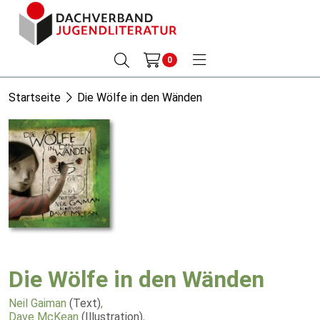
0
Startseite
Die Wölfe in den Wänden
Die Wölfe in den Wänden
Neil Gaiman
(Text)
,
Dave McKean
(Illustration)
,