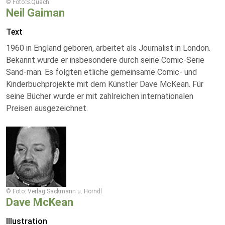
© Foto:S.Quach
Neil Gaiman
Text
1960 in England geboren, arbeitet als Journalist in London.
Bekannt wurde er insbesondere durch seine Comic-Serie
Sand-man. Es folgten etliche gemeinsame Comic- und
Kinderbuchprojekte mit dem Künstler Dave McKean. Für
seine Bücher wurde er mit zahlreichen internationalen
Preisen ausgezeichnet.
© Foto: Verlag Sackmann u. Hörndl
Dave McKean
Illustration