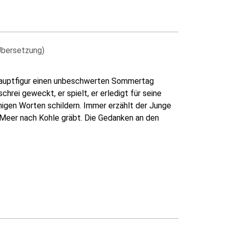
Übersetzung)
 Hauptfigur einen unbeschwerten Sommertag
rei geweckt, er spielt, er erledigt für seine
higen Worten schildern. Immer erzählt der Junge
 Meer nach Kohle gräbt. Die Gedanken an den