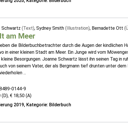
erung 2020, Kategorie: Bilderbuch
 Schwartz
(Text)
, Sydney Smith
(Illustration)
, Bernadette Ott
(
dt am Meer
rleben die Bilderbuchbetrachter durch die Augen der kindlichen
o in einer kleinen Stadt am Meer. Ein Junge wird vom Möwengesch
kleine Besorgungen. Joanne Schwartz lässt ihn seinen Tag in ru
auch von seinem Vater, der als Bergmann tief drunten unter dem
iederholen ...
8489-0144-9
 (D), € 18,50 (A)
erung 2019, Kategorie: Bilderbuch