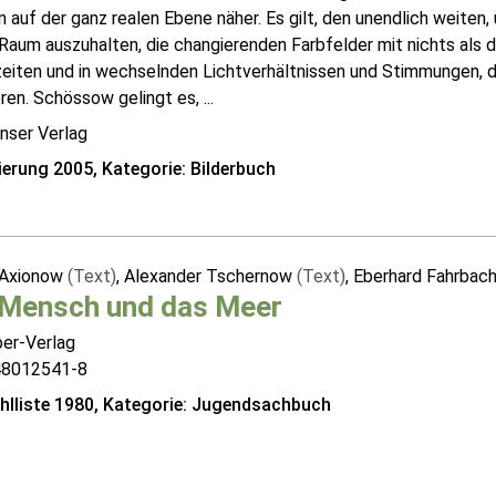
 auf der ganz realen Ebene näher. Es gilt, den unendlich weiten
 Raum auszuhalten, die changierenden Farbfelder mit nichts als
eiten und in wechselnden Lichtverhältnissen und Stimmungen, d
ieren. Schössow gelingt es, ...
nser Verlag
erung 2005, Kategorie: Bilderbuch
 Axionow
(Text)
, Alexander Tschernow
(Text)
, Eberhard Fahrbac
 Mensch und das Meer
ber-Verlag
48012541-8
lliste 1980, Kategorie: Jugendsachbuch