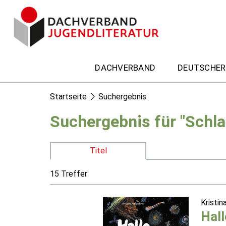
DACHVERBAND
DEUTSCHER
Startseite
Suchergebnis
Suchergebnis für "Schl
Titel
15 Treffer
Kristi
Hall