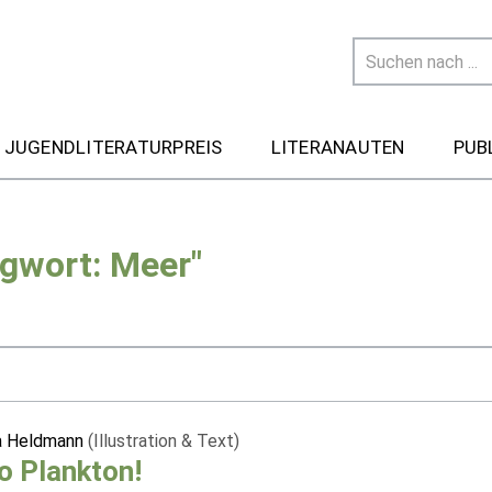
 JUGENDLITERATURPREIS
LITERANAUTEN
PUB
agwort: Meer"
na Heldmann
(Illustration & Text)
o Plankton!