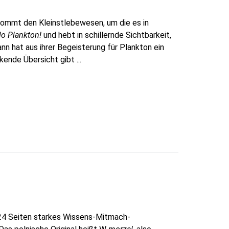
ommt den Kleinstlebewesen, um die es in
lo Plankton!
und hebt in schillernde Sichtbarkeit,
ann hat aus ihrer Begeisterung für Plankton ein
nde Übersicht gibt ...
 224 Seiten starkes Wissens-Mitmach-