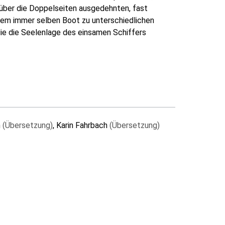
, über die Doppelseiten ausgedehnten, fast
 dem immer selben Boot zu unterschiedlichen
ie die Seelenlage des einsamen Schiffers
h
(Übersetzung)
, Karin Fahrbach
(Übersetzung)