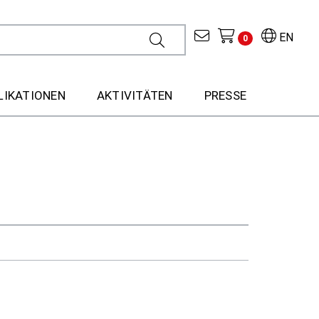
EN
0
LIKATIONEN
AKTIVITÄTEN
PRESSE