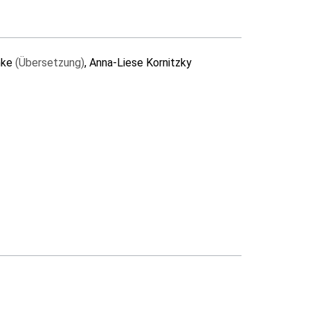
nke
(Übersetzung)
, Anna-Liese Kornitzky