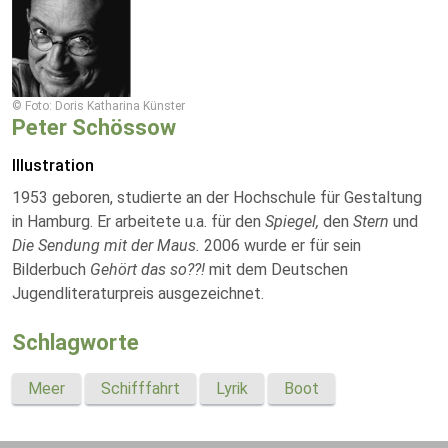
© Foto: Doris Katharina Künster
Peter Schössow
Illustration
1953 geboren, studierte an der Hochschule für Gestaltung
in Hamburg. Er arbeitete u.a. für den
Spiegel,
den
Stern
und
Die Sendung mit der Maus.
2006 wurde er für sein
Bilderbuch
Gehört das so??!
mit dem Deutschen
Jugendliteraturpreis ausgezeichnet.
Schlagworte
Meer
Schifffahrt
Lyrik
Boot