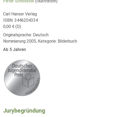
Peter Schössow
(Illustration)
Carl Hanser Verlag
ISBN: 3446204334
0,00 € (D)
Originalsprache: Deutsch
Nominierung 2005, Kategorie: Bilderbuch
Ab 5 Jahren
Jurybegründung