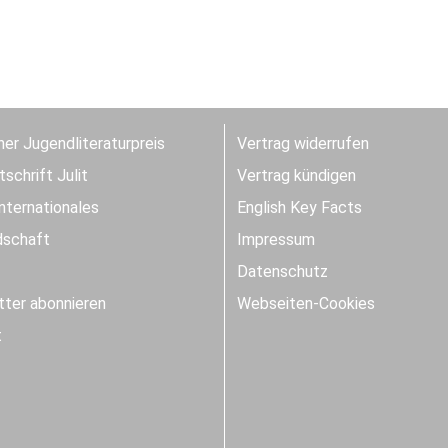
er Jugendliteraturpreis
Vertrag widerrufen
schrift Julit
Vertrag kündigen
Internationales
English Key Facts
dschaft
Impressum
Datenschutz
ter abonnieren
Webseiten-Cookies
t