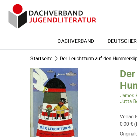
DACHVERBAND
DEUTSCHER
Startseite
Der Leuchtturm auf den Hummerkli
Der
Hum
James 
Jutta B
Verlag F
0,00 € (
Origina