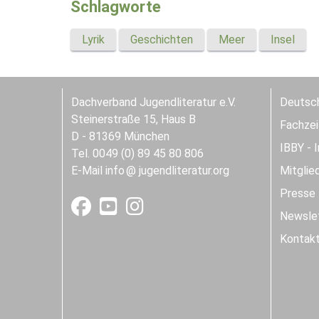
Schlagworte
Lyrik
Geschichten
Meer
Insel
Dachverband Jugendliteratur e.V.
Deutsch
Steinerstraße 15, Haus B
Fachzeit
D - 81369 München
IBBY - 
Tel. 0049 (0) 89 45 80 806
E-Mail
info
jugendliteratur.org
Mitglie
Presse
Newslet
Kontak