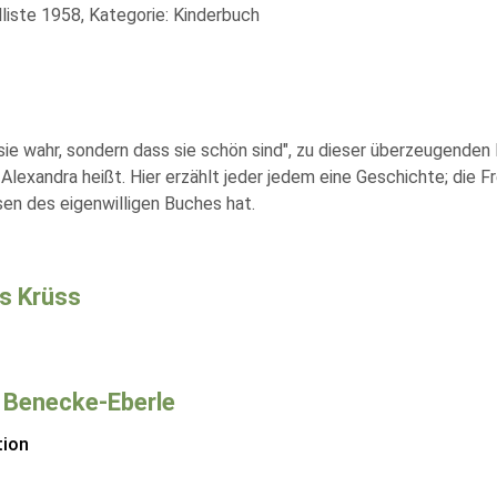
liste 1958, Kategorie: Kinderbuch
sie wahr, sondern dass sie schön sind", zu dieser überzeugend
lexandra heißt. Hier erzählt jeder jedem eine Geschichte; die Fr
n des eigenwilligen Buches hat.
s Krüss
 Benecke-Eberle
tion