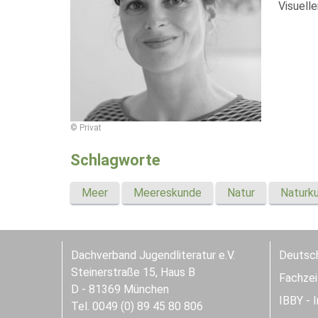
Visuelle
© Privat
Schlagworte
Meer
Meereskunde
Natur
Naturk
Dachverband Jugendliteratur e.V.
Deutsch
Steinerstraße 15, Haus B
Fachzeit
D - 81369 München
IBBY - 
Tel. 0049 (0) 89 45 80 806