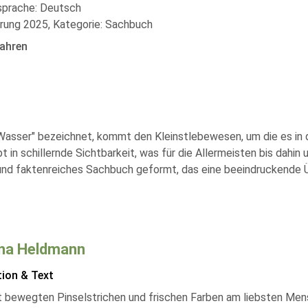
lsprache: Deutsch
rung 2025, Kategorie: Sachbuch
ahren
asser" bezeichnet, kommt den Kleinstlebewesen, um die es in 
t in schillernde Sichtbarkeit, was für die Allermeisten bis dahin
 und faktenreiches Sachbuch geformt, das eine beeindruckende Ü
ina Heldmann
tion & Text
t bewegten Pinselstrichen und frischen Farben am liebsten Mensc