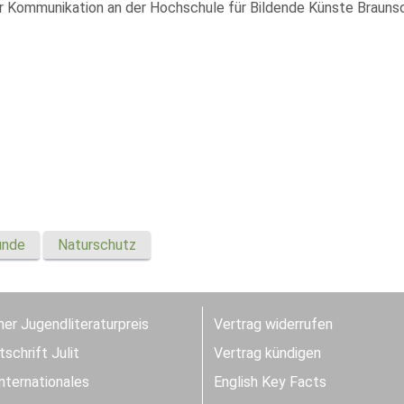
r Kommunikation an der Hochschule für Bildende Künste Braunschwe
unde
Naturschutz
er Jugendliteraturpreis
Vertrag widerrufen
schrift Julit
Vertrag kündigen
Internationales
English Key Facts