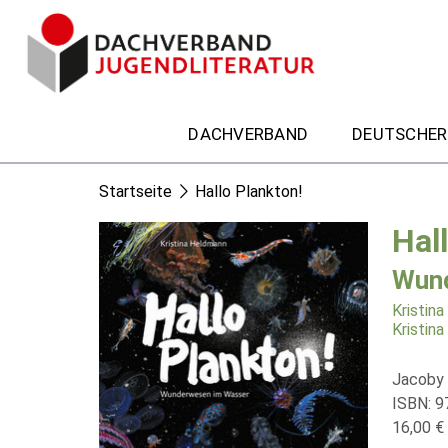
DACHVERBAND
DEUTSCHER
Startseite
Hallo Plankton!
Hal
Wund
Kristin
Kristin
Jacoby 
ISBN: 9
16,00 € 