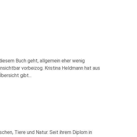
diesem Buch geht, allgemein eher wenig
 unsichtbar vorbeizog. Kristina Heldmann hat aus
bersicht gibt
...
hen, Tiere und Natur. Seit ihrem Diplom in