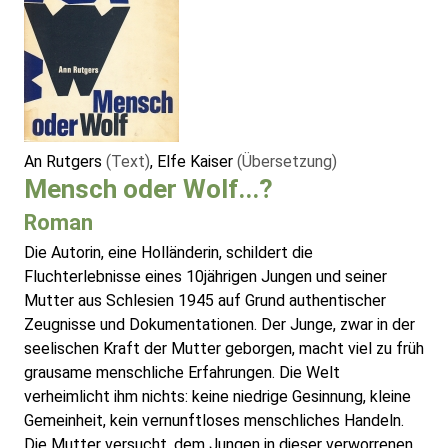
An Rutgers
(Text)
, Elfe Kaiser
(Übersetzung)
Mensch oder Wolf...?
Roman
Die Autorin, eine Holländerin, schildert die
Fluchterlebnisse eines 10jährigen Jungen und seiner
Mutter aus Schlesien 1945 auf Grund authentischer
Zeugnisse und Dokumentationen. Der Junge, zwar in der
seelischen Kraft der Mutter geborgen, macht viel zu früh
grausame menschliche Erfahrungen. Die Welt
verheimlicht ihm nichts: keine niedrige Gesinnung, kleine
Gemeinheit, kein vernunftloses menschliches Handeln.
Die Mutter versucht, dem Jungen in dieser verworrenen