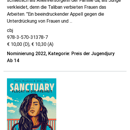
schließlich als Alleinversorgerin der Familie da, als Junge
verkleidet, denn die Taliban verbieten Frauen das
Arbeiten. "Ein beeindruckender Appell gegen die
Unterdrückung von Frauen und ...
cbj
978-3-570-31378-7
€ 10,00 (D), € 10,30 (A)
Nominierung 2022, Kategorie: Preis der Jugendjury
Ab 14