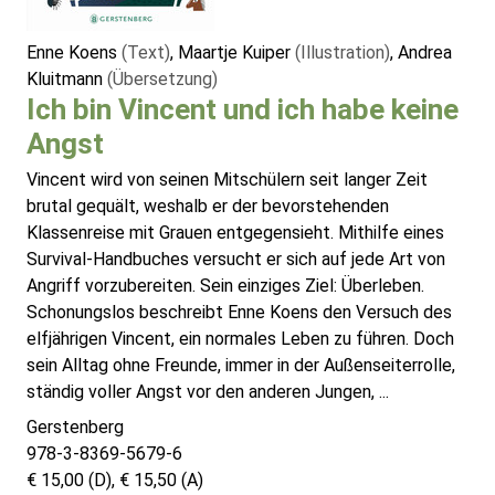
Enne Koens
(Text)
, Maartje Kuiper
(Illustration)
, Andrea
Kluitmann
(Übersetzung)
Ich bin Vincent und ich habe keine
Angst
Vincent wird von seinen Mitschülern seit langer Zeit
brutal gequält, weshalb er der bevorstehenden
Klassenreise mit Grauen entgegensieht. Mithilfe eines
Survival-Handbuches versucht er sich auf jede Art von
Angriff vorzubereiten. Sein einziges Ziel: Überleben.
Schonungslos beschreibt Enne Koens den Versuch des
elfjährigen Vincent, ein normales Leben zu führen. Doch
sein Alltag ohne Freunde, immer in der Außenseiterrolle,
ständig voller Angst vor den anderen Jungen, ...
Gerstenberg
978-3-8369-5679-6
€ 15,00 (D), € 15,50 (A)