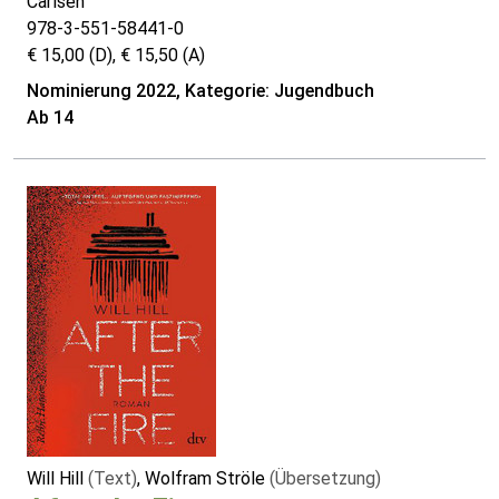
Carlsen
978-3-551-58441-0
€ 15,00 (D), € 15,50 (A)
Nominierung 2022, Kategorie: Jugendbuch
Ab 14
Will Hill
(Text)
, Wolfram Ströle
(Übersetzung)