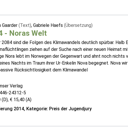
n Gaarder
(Text)
, Gabriele Haefs
(Übersetzung)
 - Noras Welt
 2084 sind die Folgen des Klimawandels deutlich spürbar. Halb 
imaflüchtlingen ziehen auf der Suche nach einer neuen Heimat mi
nge Nora lebt im Norwegen der Gegenwart und ahnt noch nicht
 eines Nachts im Traum ihrer Ur-Enkelin Nova begegnet. Nova wir
passive Rücksichtlosigkeit dem Klimawandel
nser Verlag
446-24312-5
 (D), € 15,40 (A)
erung 2014, Kategorie: Preis der Jugendjury