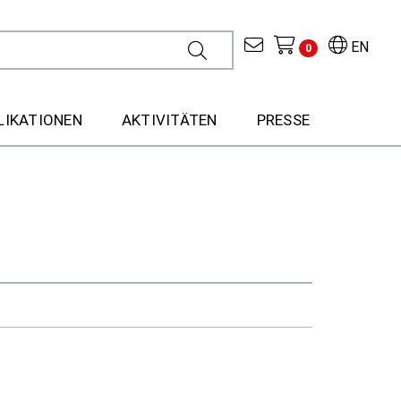
EN
0
LIKATIONEN
AKTIVITÄTEN
PRESSE