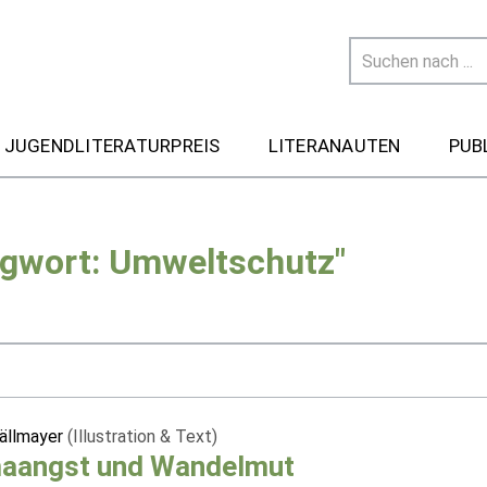
 JUGENDLITERATURPREIS
LITERANAUTEN
PUB
agwort: Umweltschutz"
ällmayer
(Illustration & Text)
maangst und Wandelmut