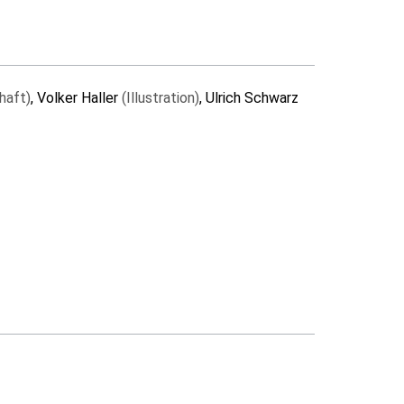
haft)
, Volker Haller
(Illustration)
, Ulrich Schwarz