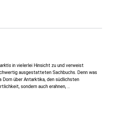
arktis
in vielerlei Hinsicht zu und verweist
hochwertig ausgestatteten Sachbuchs. Denn was
 Dorn über Antarktika, den südlichsten
lichkeit, sondern auch erahnen, ...