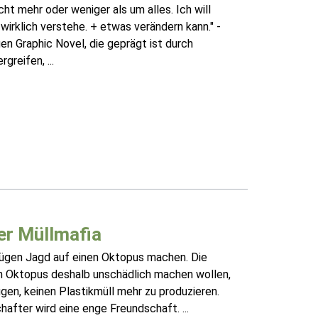
ht mehr oder weniger als um alles. Ich will
wirklich verstehe. + etwas verändern kann." -
en Graphic Novel, die geprägt ist durch
greifen, ...
er Müllmafia
zügen Jagd auf einen Oktopus machen. Die
n Oktopus deshalb unschädlich machen wollen,
gen, keinen Plastikmüll mehr zu produzieren.
fter wird eine enge Freundschaft. ...