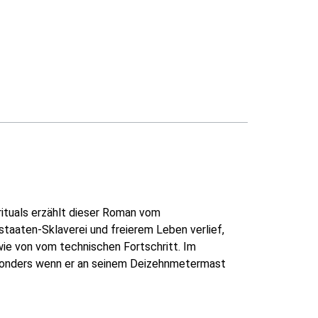
ituals erzählt dieser Roman vom
taaten-Sklaverei und freierem Leben verlief,
ie von vom technischen Fortschritt. Im
besonders wenn er an seinem Deizehnmetermast