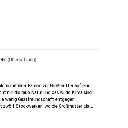
rehn
(Übersetzung)
erin mit ihrer Familie zur Großmutter auf eine
cht nur die raue Natur und das wilde Klima sind
ilie wenig Gastfreundschaft entgegen.
 zwölf Stockwerken, wo die Großmutter als ...