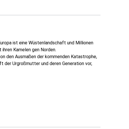
Europa ist eine Wüstenlandschaft und Millionen
t ihren Kamelen gen Norden.
s von den Ausmaßen der kommenden Katastrophe,
ft der Urgroßmutter und deren Generation vor,