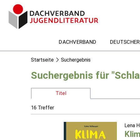
DACHVERBAND
DEUTSCHER
Startseite
Suchergebnis
Suchergebnis für "Schl
Titel
16 Treffer
Lena H
Kli