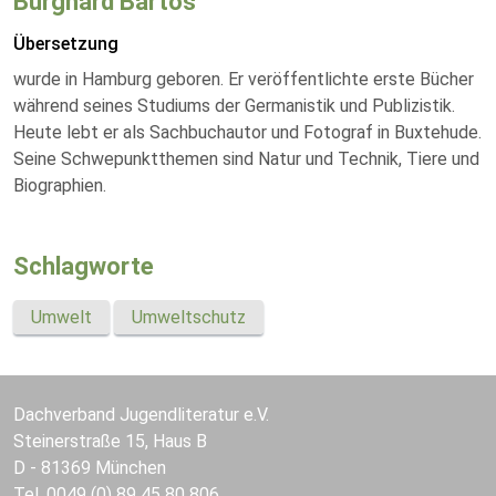
Burghard Bartos
Übersetzung
wurde in Hamburg geboren. Er veröffentlichte erste Bücher
während seines Studiums der Germanistik und Publizistik.
Heute lebt er als Sachbuchautor und Fotograf in Buxtehude.
Seine Schwepunktthemen sind Natur und Technik, Tiere und
Biographien.
Schlagworte
Umwelt
Umweltschutz
Dachverband Jugendliteratur e.V.
Steinerstraße 15, Haus B
D - 81369 München
Tel. 0049 (0) 89 45 80 806