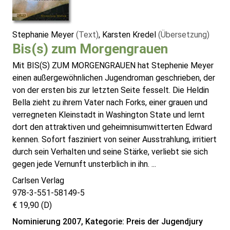
Stephanie Meyer
(Text)
, Karsten Kredel
(Übersetzung)
Bis(s) zum Morgengrauen
Mit BIS(S) ZUM MORGENGRAUEN hat Stephenie Meyer
einen außergewöhnlichen Jugendroman geschrieben, der
von der ersten bis zur letzten Seite fesselt. Die Heldin
Bella zieht zu ihrem Vater nach Forks, einer grauen und
verregneten Kleinstadt in Washington State und lernt
dort den attraktiven und geheimnisumwitterten Edward
kennen. Sofort fasziniert von seiner Ausstrahlung, irritiert
durch sein Verhalten und seine Stärke, verliebt sie sich
gegen jede Vernunft unsterblich in ihn. ...
Carlsen Verlag
978-3-551-58149-5
€ 19,90 (D)
Nominierung 2007, Kategorie: Preis der Jugendjury