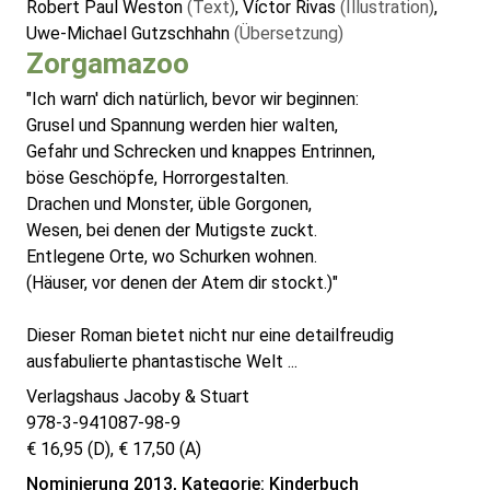
Robert Paul Weston
(Text)
, Víctor Rivas
(Illustration)
,
Uwe-Michael Gutzschhahn
(Übersetzung)
Zorgamazoo
"Ich warn' dich natürlich, bevor wir beginnen:
Grusel und Spannung werden hier walten,
Gefahr und Schrecken und knappes Entrinnen,
böse Geschöpfe, Horrorgestalten.
Drachen und Monster, üble Gorgonen,
Wesen, bei denen der Mutigste zuckt.
Entlegene Orte, wo Schurken wohnen.
(Häuser, vor denen der Atem dir stockt.)"
Dieser Roman bietet nicht nur eine detailfreudig
ausfabulierte phantastische Welt ...
Verlagshaus Jacoby & Stuart
978-3-941087-98-9
€ 16,95 (D), € 17,50 (A)
Nominierung 2013, Kategorie: Kinderbuch