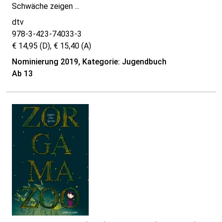
Schwäche zeigen ...
dtv
978-3-423-74033-3
€ 14,95 (D), € 15,40 (A)
Nominierung 2019, Kategorie: Jugendbuch
Ab 13