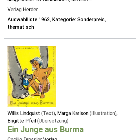
Verlag Herder
Auswahlliste 1962, Kategorie: Sonderpreis,
thematisch
Willis Lindquist
(Text)
, Marga Karlson
(Illustration)
,
Brigitte Pfeil
(Übersetzung)
Ein Junge aus Burma
Cecilie Dressler Verlag