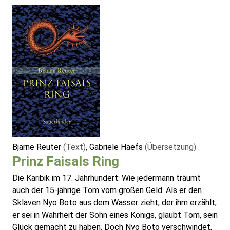
Bjarne Reuter
(Text)
, Gabriele Haefs
(Übersetzung)
Prinz Faisals Ring
Die Karibik im 17. Jahrhundert: Wie jedermann träumt
auch der 15-jährige Tom vom großen Geld. Als er den
Sklaven Nyo Boto aus dem Wasser zieht, der ihm erzählt,
er sei in Wahrheit der Sohn eines Königs, glaubt Tom, sein
Glück gemacht zu haben. Doch Nyo Boto verschwindet,