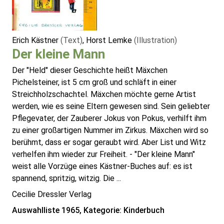
Erich Kästner
(Text)
, Horst Lemke
(Illustration)
Der kleine Mann
Der "Held" dieser Geschichte heißt Mäxchen
Pichelsteiner, ist 5 cm groß und schläft in einer
Streichholzschachtel. Mäxchen möchte gerne Artist
werden, wie es seine Eltern gewesen sind. Sein geliebter
Pflegevater, der Zauberer Jokus von Pokus, verhilft ihm
zu einer großartigen Nummer im Zirkus. Mäxchen wird so
berühmt, dass er sogar geraubt wird. Aber List und Witz
verhelfen ihm wieder zur Freiheit. - "Der kleine Mann"
weist alle Vorzüge eines Kästner-Buches auf: es ist
spannend, spritzig, witzig. Die ...
Cecilie Dressler Verlag
Auswahlliste 1965, Kategorie: Kinderbuch