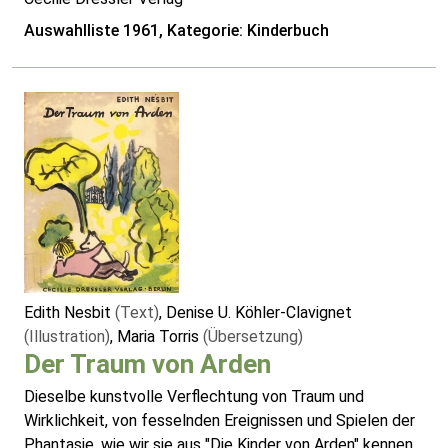
Auswahlliste 1961, Kategorie: Kinderbuch
Edith Nesbit
(Text)
, Denise U. Köhler-Clavignet
(Illustration)
, Maria Torris
(Übersetzung)
Der Traum von Arden
Dieselbe kunstvolle Verflechtung von Traum und
Wirklichkeit, von fesselnden Ereignissen und Spielen der
Phantasie, wie wir sie aus "Die Kinder von Arden" kennen,