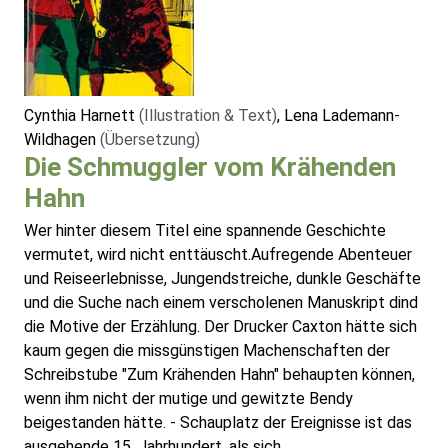
Cynthia Harnett
(Illustration & Text)
, Lena Lademann-
Wildhagen
(Übersetzung)
Die Schmuggler vom Krähenden
Hahn
Wer hinter diesem Titel eine spannende Geschichte
vermutet, wird nicht enttäuscht.Aufregende Abenteuer
und Reiseerlebnisse, Jungendstreiche, dunkle Geschäfte
und die Suche nach einem verscholenen Manuskript dind
die Motive der Erzählung. Der Drucker Caxton hätte sich
kaum gegen die missgünstigen Machenschaften der
Schreibstube "Zum Krähenden Hahn" behaupten können,
wenn ihm nicht der mutige und gewitzte Bendy
beigestanden hätte. - Schauplatz der Ereignisse ist das
ausgehende 15. Jahrhundert, als sich ...