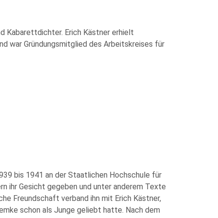
d Kabarettdichter. Erich Kästner erhielt
 und war Gründungsmitglied des Arbeitskreises für
 1939 bis 1941 an der Staatlichen Hochschule für
hern ihr Gesicht gegeben und unter anderem Texte
iche Freundschaft verband ihn mit Erich Kästner,
 Lemke schon als Junge geliebt hatte. Nach dem