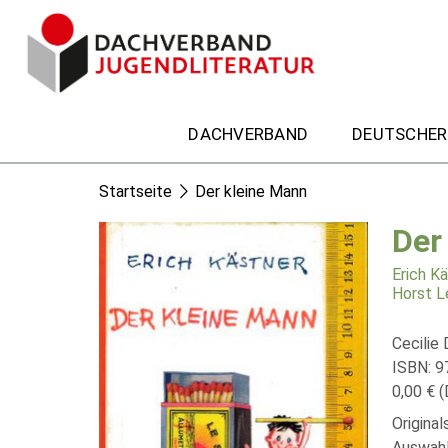
DACHVERBAND
DEUTSCHER
Startseite
Der kleine Mann
Der
Erich K
Horst 
Cecilie 
ISBN: 9
0,00 € (
Origina
Auswahl