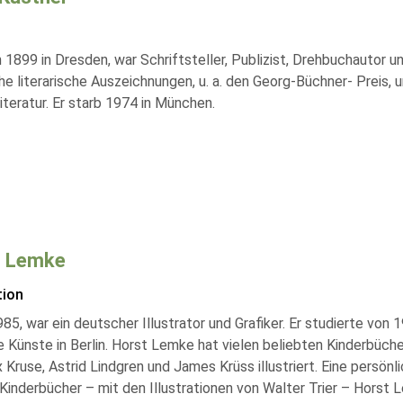
1899 in Dresden, war Schriftsteller, Publizist, Drehbuchautor un
he literarische Auszeichnungen, u. a. den Georg-Büchner- Preis,
teratur. Er starb 1974 in München.
t Lemke
tion
5, war ein deutscher Illustrator und Grafiker. Er studierte von
e Künste in Berlin. Horst Lemke hat vielen beliebten Kinderbüc
Kruse, Astrid Lindgren und James Krüss illustriert. Eine persönl
Kinderbücher – mit den Illustrationen von Walter Trier – Horst