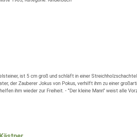
lsteiner, ist 5 cm groß und schläft in einer Streichholzschacht
ater, der Zauberer Jokus von Pokus, verhilft ihm zu einer großa
helfen ihm wieder zur Freiheit. - "Der kleine Mann" weist alle V
 Kästner