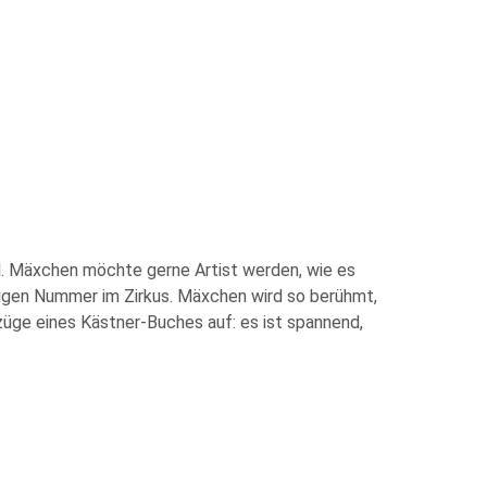
el. Mäxchen möchte gerne Artist werden, wie es
rtigen Nummer im Zirkus. Mäxchen wird so berühmt,
orzüge eines Kästner-Buches auf: es ist spannend,