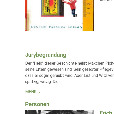
Jurybegründung
Der "Held" dieser Geschichte heißt Mäxchen Piche
seine Eltern gewesen sind. Sein geliebter Pflegev
dass er sogar geraubt wird. Aber List und Witz ver
spritzig, witzig. Die
...
MEHR
Personen
Erich