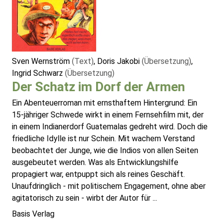
Sven Wernström
(Text)
, Doris Jakobi
(Übersetzung)
,
Ingrid Schwarz
(Übersetzung)
Der Schatz im Dorf der Armen
Ein Abenteuerroman mit ernsthaftem Hintergrund: Ein
15-jähriger Schwede wirkt in einem Fernsehfilm mit, der
in einem Indianerdorf Guatemalas gedreht wird. Doch die
friedliche Idylle ist nur Schein. Mit wachem Verstand
beobachtet der Junge, wie die Indios von allen Seiten
ausgebeutet werden. Was als Entwicklungshilfe
propagiert war, entpuppt sich als reines Geschäft.
Unaufdringlich - mit politischem Engagement, ohne aber
agitatorisch zu sein - wirbt der Autor für ...
Basis Verlag