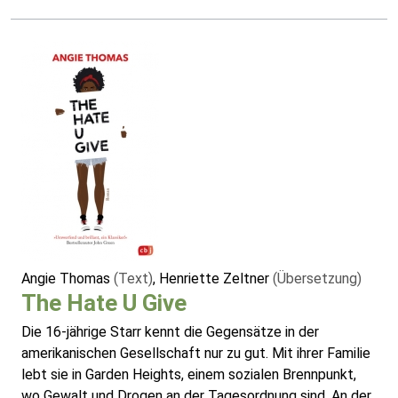
Angie Thomas
(Text)
, Henriette Zeltner
(Übersetzung)
The Hate U Give
Die 16-jährige Starr kennt die Gegensätze in der
amerikanischen Gesellschaft nur zu gut. Mit ihrer Familie
lebt sie in Garden Heights, einem sozialen Brennpunkt,
wo Gewalt und Drogen an der Tagesordnung sind. An der