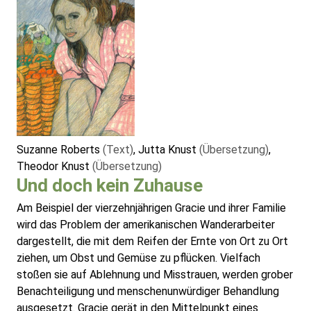
Suzanne Roberts
(Text)
, Jutta Knust
(Übersetzung)
,
Theodor Knust
(Übersetzung)
Und doch kein Zuhause
Am Beispiel der vierzehnjährigen Gracie und ihrer Familie
wird das Problem der amerikanischen Wanderarbeiter
dargestellt, die mit dem Reifen der Ernte von Ort zu Ort
ziehen, um Obst und Gemüse zu pflücken. Vielfach
stoßen sie auf Ablehnung und Misstrauen, werden grober
Benachteiligung und menschenunwürdiger Behandlung
ausgesetzt. Gracie gerät in den Mittelpunkt eines