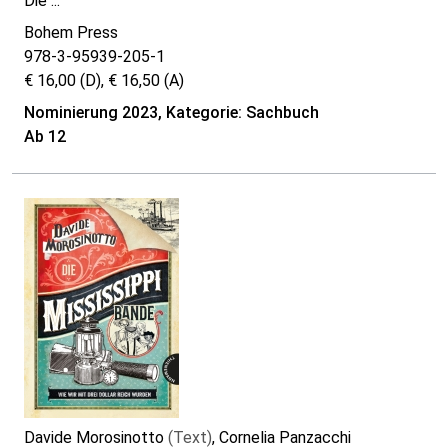
Die ...
Bohem Press
978-3-95939-205-1
€ 16,00 (D), € 16,50 (A)
Nominierung 2023, Kategorie: Sachbuch
Ab 12
Davide Morosinotto
(Text)
, Cornelia Panzacchi