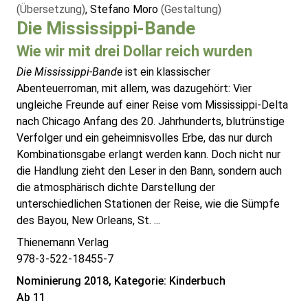
(Übersetzung)
, Stefano Moro
(Gestaltung)
Die Mississippi-Bande
Wie wir mit drei Dollar reich wurden
Die Mississippi-Bande
ist ein klassischer
Abenteuerroman, mit allem, was dazugehört: Vier
ungleiche Freunde auf einer Reise vom Mississippi-Delta
nach Chicago Anfang des 20. Jahrhunderts, blutrünstige
Verfolger und ein geheimnisvolles Erbe, das nur durch
Kombinationsgabe erlangt werden kann. Doch nicht nur
die Handlung zieht den Leser in den Bann, sondern auch
die atmosphärisch dichte Darstellung der
unterschiedlichen Stationen der Reise, wie die Sümpfe
des Bayou, New Orleans, St. ...
Thienemann Verlag
978-3-522-18455-7
Nominierung 2018, Kategorie: Kinderbuch
Ab 11