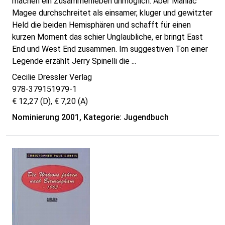
machen ein Zusammenleben unmöglich. Aber Maniac
Magee durchschreitet als einsamer, kluger und gewitzter
Held die beiden Hemisphären und schafft für einen
kurzen Moment das schier Unglaubliche, er bringt East
End und West End zusammen. Im suggestiven Ton einer
Legende erzählt Jerry Spinelli die ...
Cecilie Dressler Verlag
978-379151979-1
€ 12,27 (D), € 7,20 (A)
Nominierung 2001, Kategorie: Jugendbuch