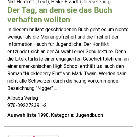
Nat Hentoff
(Text)
, Heike Brandt
(Übersetzung)
Der Tag, an dem sie das Buch
verhaften wollten
In diesem brillant geschriebenen Buch geht es um nichts
weniger als die Meinungsfreiheit und die Freiheit der
Information - auch für Jugendliche. Der Konflikt
entzündet sich an der Auswahl einer Schullektüre. Denn
die Literaturliste einer engagierten Geschichtslehrerin an
einer amerikanischen High School enthält u.a. auch den
Roman "Huckleberry Finn" von Mark Twain. Werden darin
nicht alle Schwarzen durch die häufig vorkommende
Bezeichnung "Nigger" ...
Alibaba Verlag
978-392272391-2
Auswahlliste 1990, Kategorie: Jugendbuch