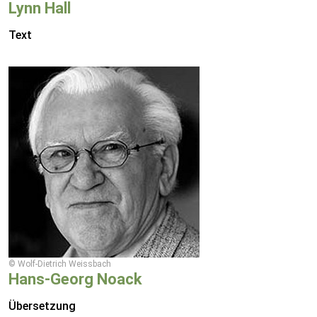
Lynn Hall
Text
© Wolf-Dietrich Weissbach
Hans-Georg Noack
Übersetzung