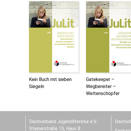
Kein Buch mit sieben
Gatekeeper –
Siegeln
Wegbereiter –
Weltenschöpfer
Dachverband Jugendliteratur e.V.
Deutsch
Steinerstraße 15, Haus B
Fachzeit