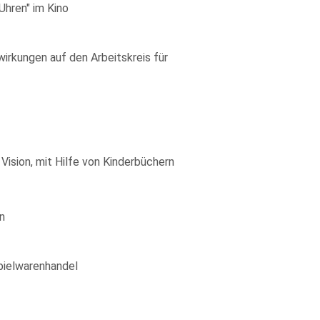
Uhren" im Kino
irkungen auf den Arbeitskreis für
Vision, mit Hilfe von Kinderbüchern
n
Spielwarenhandel