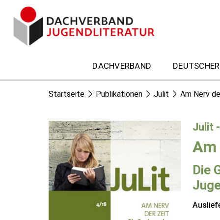
DACHVERBAND
DEUTSCHER
Startseite
Publikationen
Julit
Am Nerv de
Julit 
Am 
Die 
Juge
Auslief