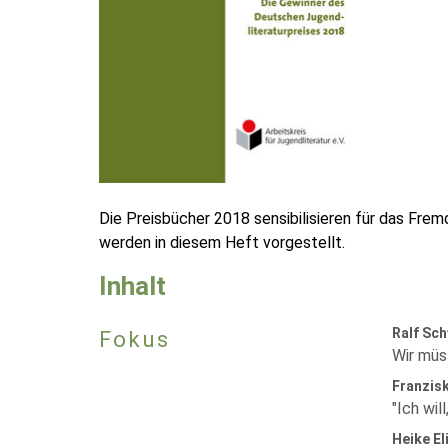
Die Preisbücher 2018 sensibilisieren für das Fre
werden in diesem Heft vorgestellt.
Inhalt
Ralf Sch
Fokus
Wir müs
Franzisk
"Ich wil
Heike El