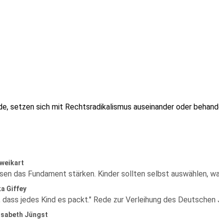
mde, setzen sich mit Rechtsradikalismus auseinander oder behand
weikart
sen das Fundament stärken. Kinder sollten selbst auswählen, wa
a Giffey
l, dass jedes Kind es packt." Rede zur Verleihung des Deutschen
isabeth Jüngst