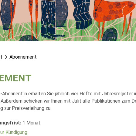
it
Abonnement
NEMENT
t-Abonnent:in erhalten Sie jährlich vier Hefte mit Jahresregister 
 Außerdem schicken wir Ihnen mit Julit alle Publikationen zum D
g zur Preisverleihung zu.
ngsfrist:
1 Monat.
zur Kündigung