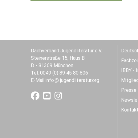
Dachverband Jugendliteratur e.V.
Deutsch
Steinerstraße 15, Haus B
Fachzeit
D - 81369 München
IBBY - 
Tel. 0049 (0) 89 45 80 806
E-Mail
info
jugendliteratur.org
Mitglie
Presse
Newslet
Kontak