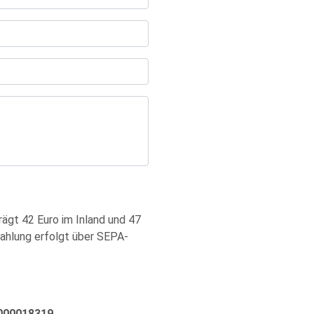
rägt 42 Euro im Inland und 47
 Zahlung erfolgt über SEPA-
0000018319