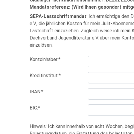
Mandatsreferenz: (Wird Ihnen gesondert mitge
SEPA-Lastschriftmandat
: Ich ermächtige den 
e.V., die jährlichen Kosten für mein Julit-Abonn
Lastschrift einzuziehen. Zugleich weise ich mein K
Dachverband Jugendliteratur e.V. über mein Kont
einzulösen.
Kontoinhaber:*
Kreditinstitut:*
IBAN:*
BIC:*
Hinweis: Ich kann innerhalb von acht Wochen, be
Belastungsdatum, die Erstattung des belasteten 