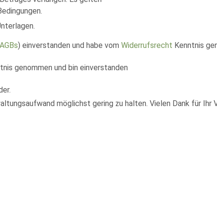
 Bedingungen.
Unterlagen.
AGBs
) einverstanden und habe vom
Widerrufsrecht
Kenntnis ge
nis genommen und bin einverstanden
der.
ltungsaufwand möglichst gering zu halten. Vielen Dank für Ihr 