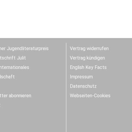
er Jugendliteraturpreis
Vertrag widerrufen
schrift Julit
Vertrag kündigen
Internationales
English Key Facts
dschaft
Impressum
Datenschutz
ter abonnieren
Webseiten-Cookies
t