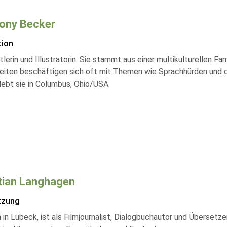
ony Becker
tion
stlerin und Illustratorin. Sie stammt aus einer multikulturellen Fa
beiten beschäftigen sich oft mit Themen wie Sprachhürden und 
lebt sie in Columbus, Ohio/USA.
tian Langhagen
tzung
in Lübeck, ist als Filmjournalist, Dialogbuchautor und Übersetze