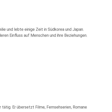
milie und lebte einige Zeit in Südkorea und Japan.
deren Einfluss auf Menschen und ihre Beziehungen.
r tätig. Er übersetzt Filme, Fernsehserien, Romane