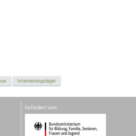
mus
Internierungslager
Gefördert vom: