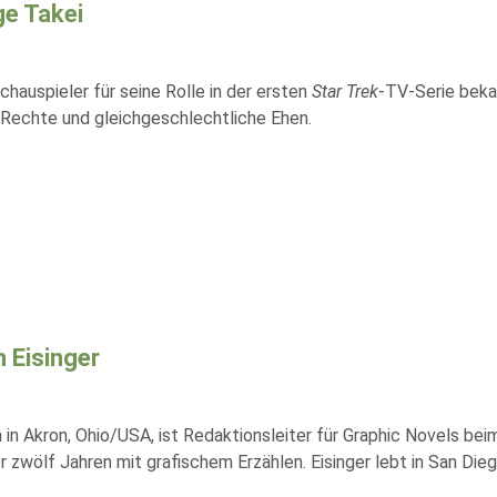
e Takei
Schauspieler für seine Rolle in der ersten
Star Trek
-TV-Serie bekan
echte und gleichgeschlechtliche Ehen.
n Eisinger
 in Akron, Ohio/USA, ist Redaktionsleiter für Graphic Novels be
er zwölf Jahren mit grafischem Erzählen. Eisinger lebt in San Diego