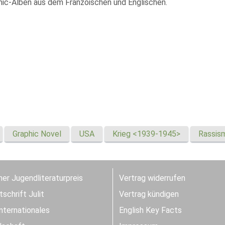
ic-Alben aus dem Franzöischen und Englischen.
Graphic Novel
USA
Krieg <1939-1945>
Rassis
er Jugendliteraturpreis
Vertrag widerrufen
schrift Julit
Vertrag kündigen
Internationales
English Key Facts