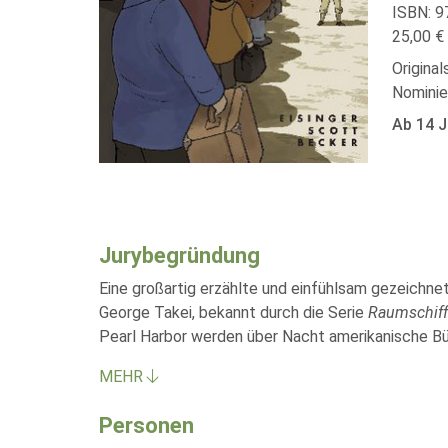
ISBN: 9
25,00 € 
Original
Nominie
Ab 14 J
Jurybegründung
Eine großartig erzählte und einfühlsam gezeichne
George Takei, bekannt durch die Serie
Raumschiff
Pearl Harbor werden über Nacht amerikanische Bü
MEHR
Personen