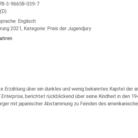
78-3-96658-039-7
(D)
sprache: Englisch
rung 2021, Kategorie: Preis der Jugendjury
ahren
te Erzählung über ein dunkles und wenig bekanntes Kapitel der 
 Enterprise
, berichtet rückblickend über seine Kindheit in den 1
rger mit japanischer Abstammung zu Feinden des amerikanische