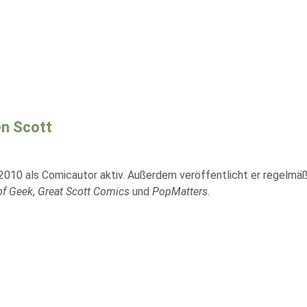
n Scott
t 2010 als Comicautor aktiv. Außerdem veröffentlicht er regelmäß
of Geek
,
Great Scott Comics
und
PopMatters
.