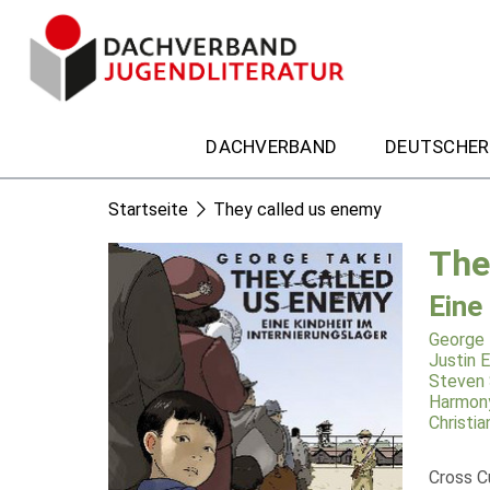
DACHVERBAND
DEUTSCHER
Startseite
They called us enemy
The
Eine
George 
Justin E
Steven
Harmon
Christi
Cross C