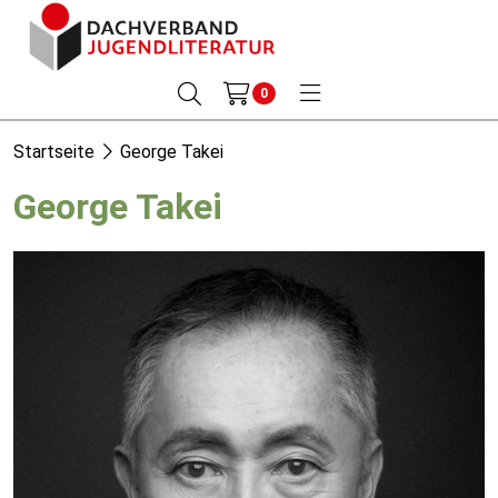
0
Startseite
George Takei
George Takei