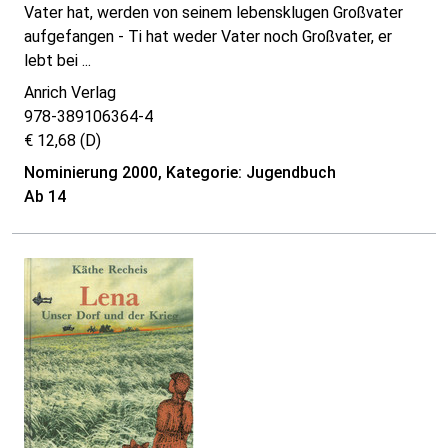
Vater hat, werden von seinem lebensklugen Großvater
aufgefangen - Ti hat weder Vater noch Großvater, er
lebt bei ...
Anrich Verlag
978-389106364-4
€ 12,68 (D)
Nominierung 2000, Kategorie: Jugendbuch
Ab 14