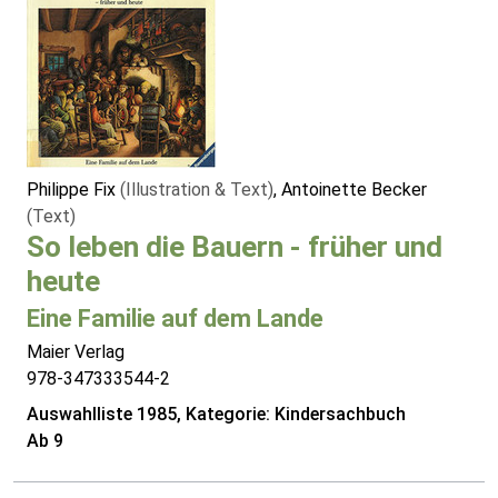
Philippe Fix
(Illustration & Text)
, Antoinette Becker
(Text)
So leben die Bauern - früher und
heute
Eine Familie auf dem Lande
Maier Verlag
978-347333544-2
Auswahlliste 1985, Kategorie: Kindersachbuch
Ab 9