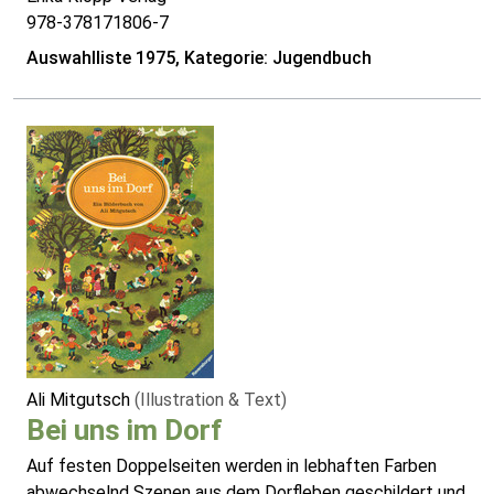
978-378171806-7
Auswahlliste 1975, Kategorie: Jugendbuch
Ali Mitgutsch
(Illustration & Text)
Bei uns im Dorf
Auf festen Doppelseiten werden in lebhaften Farben
abwechselnd Szenen aus dem Dorfleben geschildert und