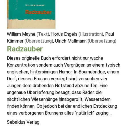
William Mayne
(Text)
, Horus Engels
(Illustration)
, Paul
Kämmer
(Übersetzung)
, Ulrich Mallmann
(Übersetzung)
Radzauber
Dieses originelle Buch erfordert nicht nur wache
Konzentration sondern auch Vergnügen an einem typisch
englischen, hintersinnigen Humor. In Bournebridge, einem
Dorf, dessen Brunnen versiegt sind, versuchen vier
Jungen dem drohenden Notstand abzuhelfen. Eine
ungenaue Überlieferung besagt, dass Räder, die
nächtlichen Wiesenhänge hinabgerollt, Wasseradern
finden können. Ob jedoch bei der endlichen Entdeckung
eines verborgenen Brunnens alles "natürlich" zuging ...
Sebaldus Verlag