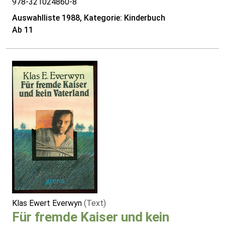
978-321024860-8
Auswahlliste 1988, Kategorie: Kinderbuch
Ab 11
Klas Ewert Everwyn
(Text)
Für fremde Kaiser und kein