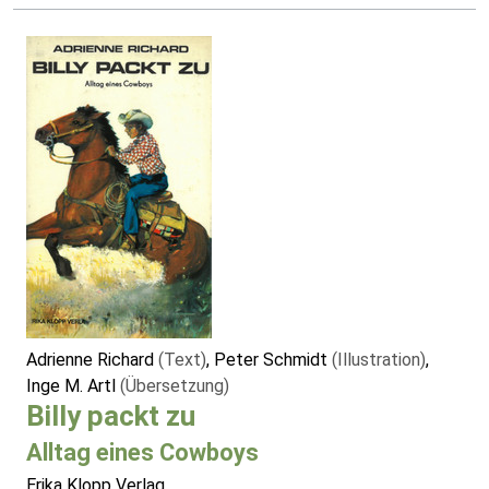
Adrienne Richard
(Text)
, Peter Schmidt
(Illustration)
,
Inge M. Artl
(Übersetzung)
Billy packt zu
Alltag eines Cowboys
Erika Klopp Verlag