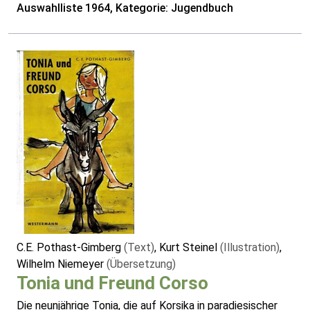
Auswahlliste 1964, Kategorie: Jugendbuch
C.E. Pothast-Gimberg
(Text)
, Kurt Steinel
(Illustration)
,
Wilhelm Niemeyer
(Übersetzung)
Tonia und Freund Corso
Die neunjährige Tonia, die auf Korsika in paradiesischer