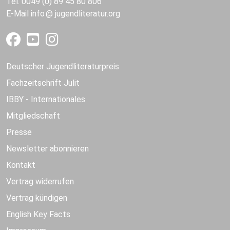
Tel. 0049 (0) 89 45 80 806
E-Mail
info
jugendliteratur.org
Deutscher Jugendliteraturpreis
Fachzeitschrift Julit
IBBY - Internationales
Mitgliedschaft
Presse
Newsletter abonnieren
Kontakt
Vertrag widerrufen
Vertrag kündigen
English Key Facts